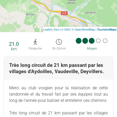
Leaflet
|
Esri
|
© IGN
|
© OpenStreetMap
|
TouristicMaps
21.0
km
Pédestre
5h 30min
Moyen
Très long circuit de 21 km passant par les
villages d'Aydoilles, Vaudeville, Deyvillers.
Merci au club vosgien pour la réalisation de cette
randonnée et du travail fait par ses équipes tout au
long de l’année pour baliser et entretenir ces chemins.
Très long circuit de 21 km passant par les villages