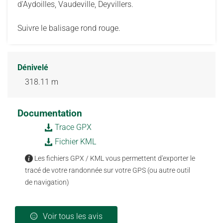
d'Aydoilles, Vaudeville, Deyvillers.
Suivre le balisage rond rouge.
Dénivelé
318.11 m
Documentation
Trace GPX
Fichier KML
Les fichiers GPX / KML vous permettent d'exporter le
tracé de votre randonnée sur votre GPS (ou autre outil
de navigation)
Voir tous les avis