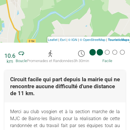
Leaflet
|
Esri
|
© IGN
|
© OpenStreetMap
|
TouristicMaps
10.6
km
Boucle
Promenades et Randonnées
3h 30min
Facile
Circuit facile qui part depuis la mairie qui ne
rencontre aucune difficulté d'une distance
de 11 km.
Merci au club vosgien et à la section marche de la
MJC de Bains-les Bains pour la réalisation de cette
randonnée et du travail fait par ses équipes tout au