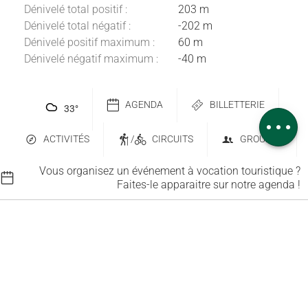
Dénivelé total positif :
203 m
Dénivelé total négatif :
-202 m
Dénivelé positif maximum :
60 m
Description
Dénivelé négatif maximum :
-40 m
Télécharger
Dénivelé
AGENDA
BILLETTERIE
33
°
Avis
ACTIVITÉS
/
CIRCUITS
GROUPES
Vous organisez un événement à vocation touristique ?
Faites-le apparaitre sur notre agenda !