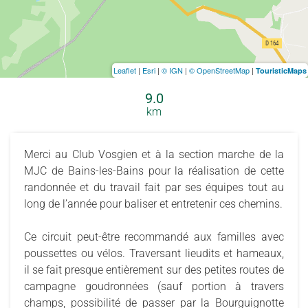
Leaflet
|
Esri
|
© IGN
|
© OpenStreetMap
|
TouristicMaps
9.0
km
Merci au Club Vosgien et à la section marche de la
MJC de Bains-les-Bains pour la réalisation de cette
randonnée et du travail fait par ses équipes tout au
long de l’année pour baliser et entretenir ces chemins.
Ce circuit peut-être recommandé aux familles avec
poussettes ou vélos. Traversant lieudits et hameaux,
il se fait presque entièrement sur des petites routes de
campagne goudronnées (sauf portion à travers
champs, possibilité de passer par la Bourguignotte