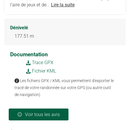
l’aire de jeux et de...
Lire la suite
Dénivelé
177.51 m
Documentation
Trace GPX
Fichier KML
Les fichiers GPX / KML vous permettent d'exporter le
tracé de votre randonnée sur votre GPS (ou autre outil
de navigation)
Voir tous les avis