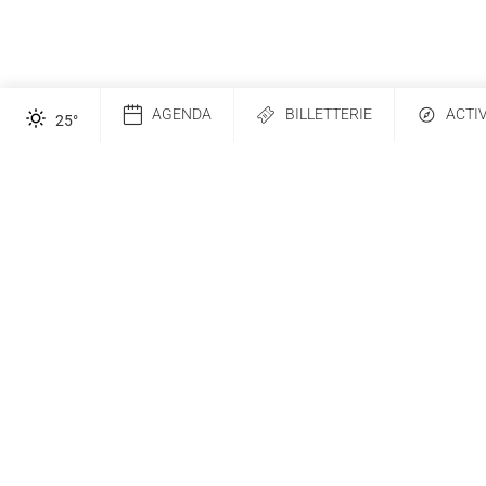
AGENDA
BILLETTERIE
ACTI
25
°