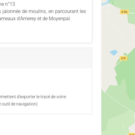
une n°13
is jalonnée de moulins, en parcourant les
hameaux d’Amerey et de Moyenpal.
mettent d'exporter le tracé de votre
 outil de navigation)