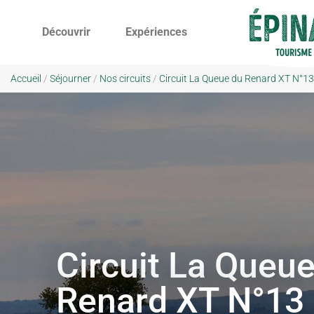
Découvrir
Expériences
Accueil
/
Séjourner
/
Nos circuits
/
Circuit La Queue du Renard XT N°13 
Circuit La Queu
Renard XT N°13