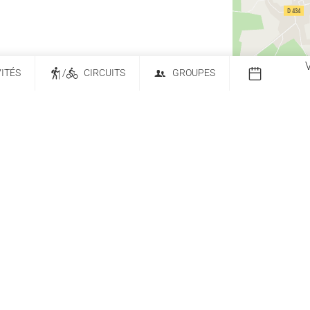
VITÉS
/
CIRCUITS
GROUPES