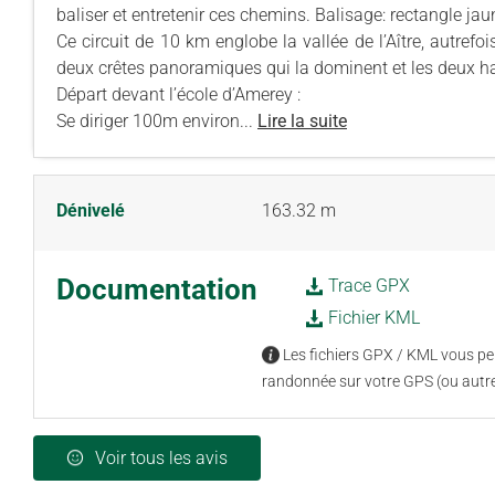
baliser et entretenir ces chemins. Balisage: rectangle ja
Ce circuit de 10 km englobe la vallée de l’Aître, autrefo
deux crêtes panoramiques qui la dominent et les deux 
Départ devant l’école d’Amerey :
Se diriger 100m environ...
Lire la suite
Dénivelé
163.32 m
Documentation
Trace GPX
Fichier KML
Les fichiers GPX / KML vous per
randonnée sur votre GPS (ou autre
Voir tous les avis