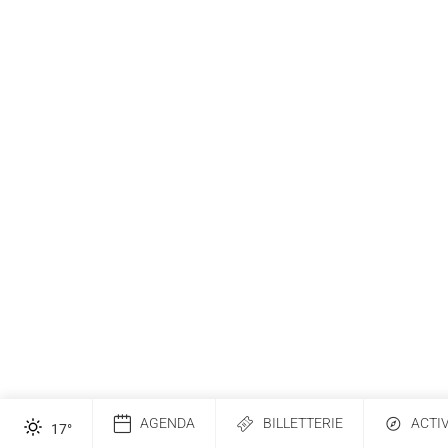
AGENDA
BILLETTERIE
ACTI
17
°