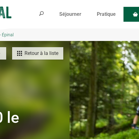
Séjourner
Pratique
- Épinal
Retour à la liste
 le