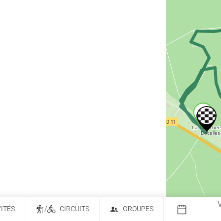
VITÉS
/
CIRCUITS
GROUPES