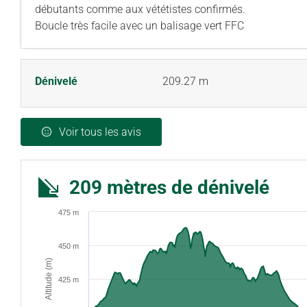
débutants comme aux vététistes confirmés.
Boucle très facile avec un balisage vert FFC
Dénivelé
209.27 m
Voir tous les avis
209 mètres de dénivelé
475 m
450 m
Altitude (m)
425 m