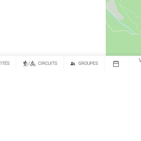
VITÉS
/
CIRCUITS
GROUPES