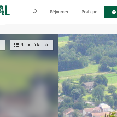
Séjourner
Pratique
Retour à la liste