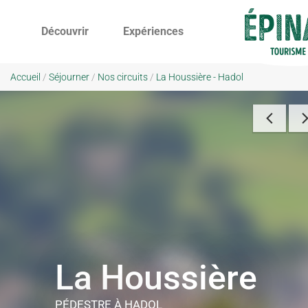
Découvrir
Expériences
Accueil
/
Séjourner
/
Nos circuits
/
La Houssière - Hadol
La Houssière
PÉDESTRE
À HADOL