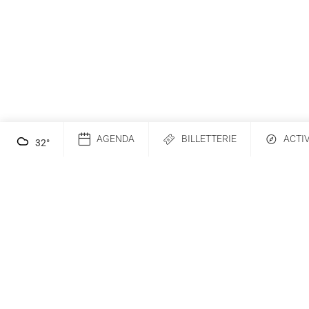
AGENDA
BILLETTERIE
ACTI
32
°