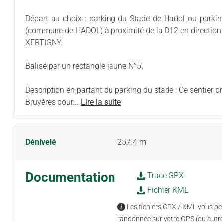
Départ au choix : parking du Stade de Hadol ou parki
(commune de HADOL) à proximité de la D12 en direction
XERTIGNY.
Balisé par un rectangle jaune N°5.
Description en partant du parking du stade : Ce sentier pr
Bruyères pour...
Lire la suite
Dénivelé
257.4 m
Documentation
Trace GPX
Fichier KML
Les fichiers GPX / KML vous per
randonnée sur votre GPS (ou autre