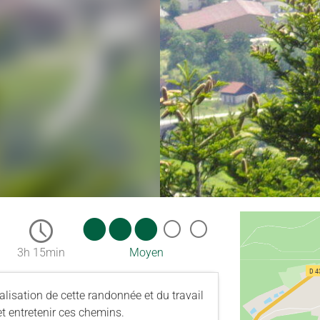
3h 15min
Moyen
lisation de cette randonnée et du travail
et entretenir ces chemins.