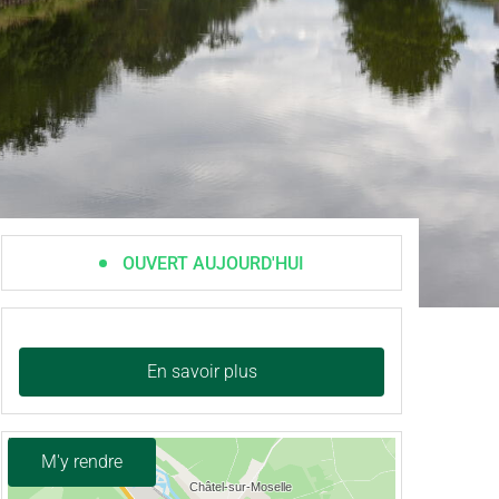
OUVERT AUJOURD'HUI
En savoir plus
M'y rendre