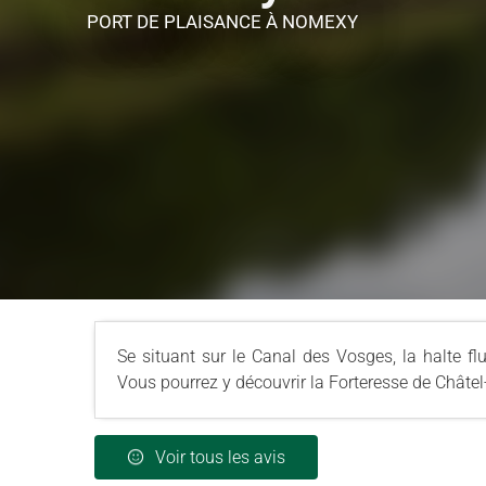
PORT DE PLAISANCE
À NOMEXY
Se situant sur le Canal des Vosges, la halte f
Vous pourrez y découvrir la Forteresse de Châtel
Voir tous les avis