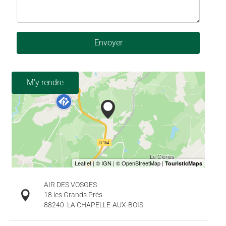
Envoyer
M'y rendre
AIR DES VOSGES
18 les Grands Près
88240
LA CHAPELLE-AUX-BOIS