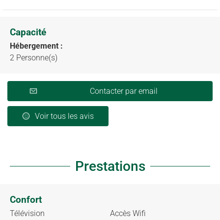
Capacité
Hébergement :
2 Personne(s)
Contacter par email
Voir tous les avis
Prestations
Confort
Télévision
Accès Wifi