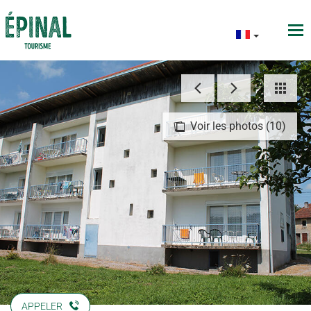
Voir les photos (10)
APPELER