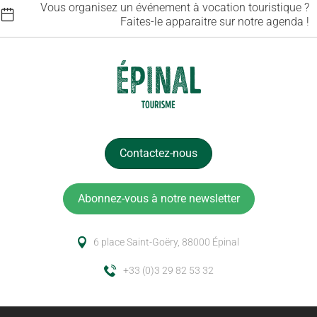
Vous organisez un événement à vocation touristique ?
Faites-le apparaitre sur notre agenda !
Contactez-nous
Abonnez-vous à notre newsletter
6 place Saint-Goëry, 88000 Épinal
+33 (0)3 29 82 53 32