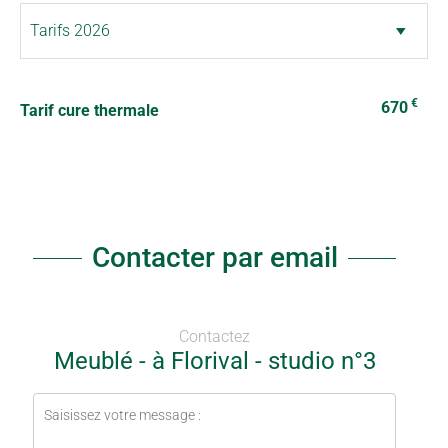
€
670
Tarif cure thermale
Contacter par email
Contactez
Meublé - à Florival - studio n°3