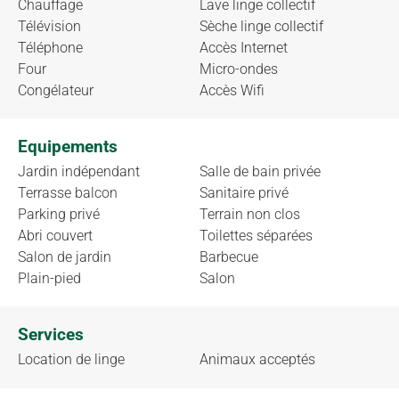
Chauffage
Lave linge collectif
Télévision
Sèche linge collectif
Téléphone
Accès Internet
Four
Micro-ondes
Congélateur
Accès Wifi
Equipements
Jardin indépendant
Salle de bain privée
Terrasse balcon
Sanitaire privé
Parking privé
Terrain non clos
Abri couvert
Toilettes séparées
Salon de jardin
Barbecue
Plain-pied
Salon
Services
Location de linge
Animaux acceptés