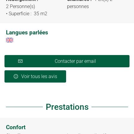
2 Personne(s)
personnes
• Superficie :
35 m
2
Langues parlées
Contacter par email
Voir tous les avis
Prestations
Confort