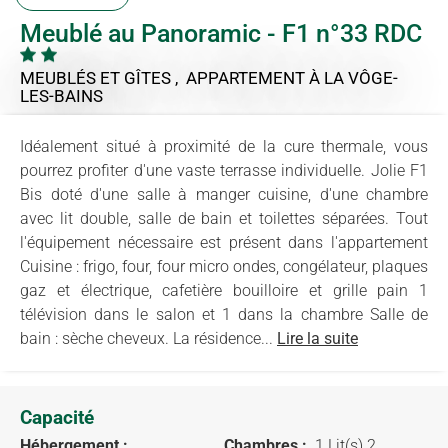
Meublé au Panoramic - F1 n°33 RDC
MEUBLÉS ET GÎTES , APPARTEMENT
À LA VÔGE-
LES-BAINS
Idéalement situé à proximité de la cure thermale, vous
pourrez profiter d'une vaste terrasse individuelle. Jolie F1
Bis doté d'une salle à manger cuisine, d'une chambre
avec lit double, salle de bain et toilettes séparées. Tout
l'équipement nécessaire est présent dans l'appartement
Cuisine : frigo, four, four micro ondes, congélateur, plaques
gaz et électrique, cafetière bouilloire et grille pain 1
télévision dans le salon et 1 dans la chambre Salle de
bain : sèche cheveux. La résidence...
Lire la suite
Capacité
Hébergement :
Chambres :
1 Lit(s) 2