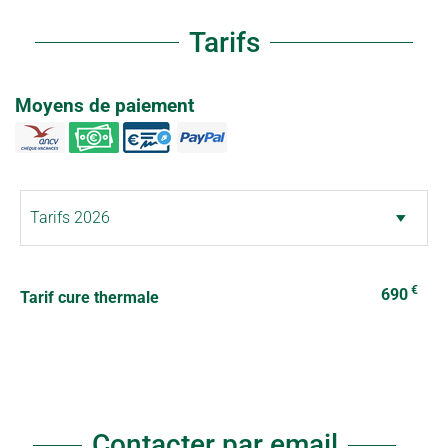
Tarifs
Moyens de paiement
€
690
Tarif cure thermale
Contacter par email