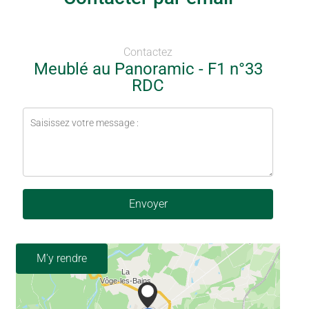
Contactez
Meublé au Panoramic - F1 n°33
RDC
Envoyer
M'y rendre