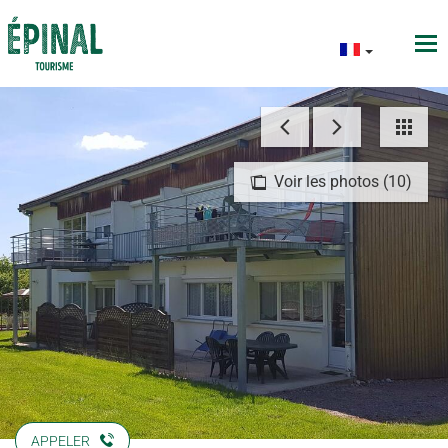
Voir les photos (10)
APPELER