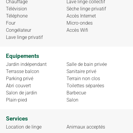
Chauffage
Lave linge collectif
Télévision
Sèche linge privatif
Téléphone
Accès Internet
Four
Micro-ondes
Congélateur
Accès Wifi
Lave linge privatif
Equipements
Jardin indépendant
Salle de bain privée
Terrasse balcon
Sanitaire privé
Parking privé
Terrain non clos
Abri couvert
Toilettes séparées
Salon de jardin
Barbecue
Plain-pied
Salon
Services
Location de linge
Animaux acceptés