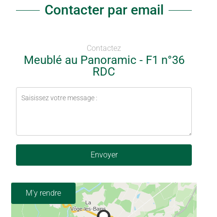
Contacter par email
Contactez
Meublé au Panoramic - F1 n°36
RDC
Envoyer
M'y rendre