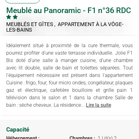
Meublé au Panoramic - F1 n°36 RDC
MEUBLÉS ET GÎTES , APPARTEMENT
À LA VÔGE-
LES-BAINS
Idéalement situé à proximité de la cure thermale, vous
pourrez profiter d'une vaste terrasse individuelle. Jolie F1
Bis doté d'une salle à manger cuisine, d'une chambre
avec lit double, salle de bain et toilettes séparées. Tout
l'équipement nécessaire est présent dans l'appartement
Cuisine : frigo, four, four micro ondes, congélateur, plaques
gaz et électrique, cafetière bouilloire et grille pain 1
télévision dans le salon et 1 dans la chambre Salle de
bain : sèche cheveux. La résidence...
Lire la suite
Capacité
Hébergement :
Chambres :
1 Lit(s) 2