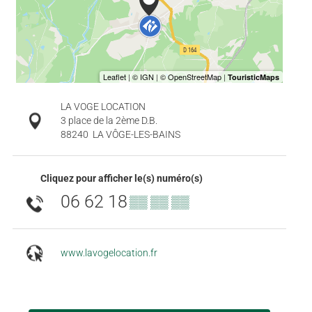
LA VOGE LOCATION
3 place de la 2ème D.B.
88240
LA VÔGE-LES-BAINS
Cliquez pour afficher le(s) numéro(s)
06 62 18
▒▒ ▒▒ ▒▒
www.lavogelocation.fr