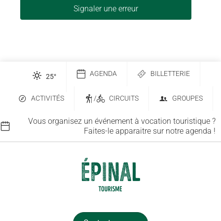
Signaler une erreur
AGENDA
BILLETTERIE
25
°
ACTIVITÉS
/
CIRCUITS
GROUPES
Vous organisez un événement à vocation touristique ?
Faites-le apparaitre sur notre agenda !