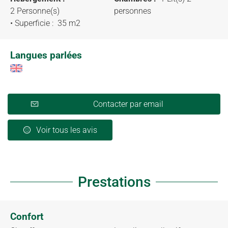
2 Personne(s)
personnes
• Superficie :
35 m
2
Langues parlées
Contacter par email
Voir tous les avis
Prestations
Confort