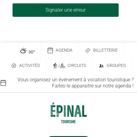
Signaler une erreur
AGENDA
BILLETTERIE
30
°
ACTIVITÉS
/
CIRCUITS
GROUPES
Vous organisez un événement à vocation touristique ?
Faites-le apparaitre sur notre agenda !