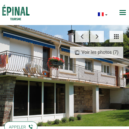
Voir les photos (7)
APPELER