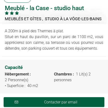
Meublé - la Case - studio haut
MEUBLÉS ET GÎTES , STUDIO
À LA VÔGE-LES-BAINS
A 200m à pied des Thermes à plat.
Situé en haut du pavillon, sur un parc de 1100 m2, vous
apprécierez son calme, sa terrasse où vous pourrez vous
détendre, son parking couvert et tous ces équipements.
Capacité
Hébergement :
Chambres :
1 Lit(s) 2
2 Personne(s)
personnes
• Superficie :
40 m
2
Contacter par email