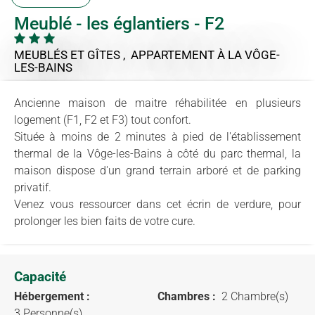
Meublé - les églantiers - F2
MEUBLÉS ET GÎTES , APPARTEMENT
À LA VÔGE-
LES-BAINS
Ancienne maison de maitre réhabilitée en plusieurs
logement (F1, F2 et F3) tout confort.
Située à moins de 2 minutes à pied de l'établissement
thermal de la Vôge-les-Bains à côté du parc thermal, la
maison dispose d'un grand terrain arboré et de parking
privatif.
Venez vous ressourcer dans cet écrin de verdure, pour
prolonger les bien faits de votre cure.
Capacité
Hébergement :
Chambres :
2 Chambre(s)
3 Personne(s)