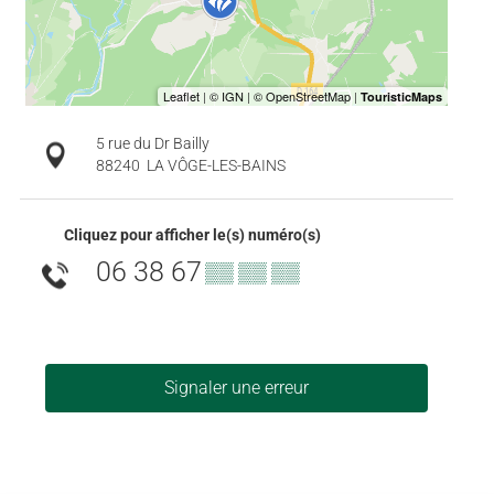
5 rue du Dr Bailly
88240
LA VÔGE-LES-BAINS
Cliquez pour afficher le(s) numéro(s)
06 38 67
▒▒ ▒▒ ▒▒
Signaler une erreur