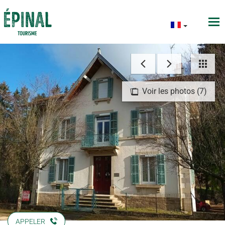
Voir les photos (7)
APPELER