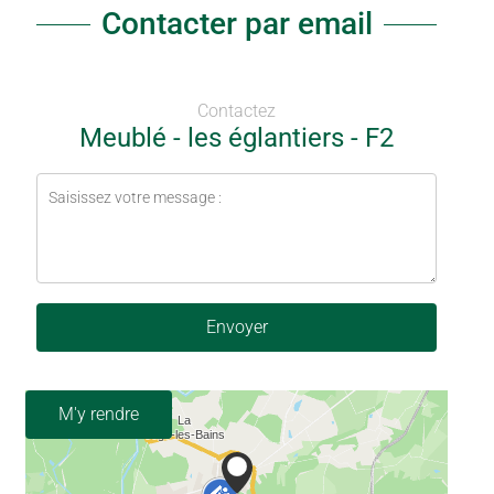
Contacter par email
Contactez
Meublé - les églantiers - F2
Envoyer
M'y rendre