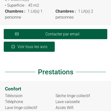
• Superficie :
45 m
2
Chambres :
1 Lit(s) 1
Chambres :
1 Lit(s) 2
personne
personnes
Contacter par email
Voir tous les avis
Prestations
Confort
Télévision
Sèche linge collectif
Téléphone
Lave vaisselle
Lave linge collectif
Accès Wifi