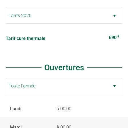
€
690
Tarif cure thermale
Ouvertures
Lundi
à 00:00
Mardi
à 00:00