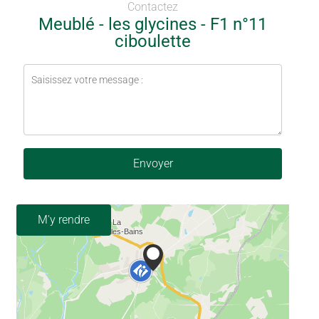
Contactez
Meublé - les glycines - F1 n°11
ciboulette
Envoyer
M'y rendre