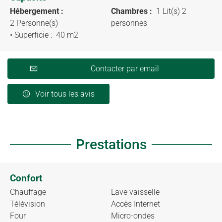
Hébergement :
Chambres :
1 Lit(s) 2
2 Personne(s)
personnes
• Superficie :
40 m
2
Contacter par email
Voir tous les avis
Prestations
Confort
Chauffage
Lave vaisselle
Télévision
Accès Internet
Four
Micro-ondes