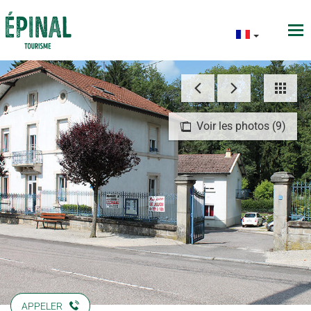
Voir les photos (9)
APPELER