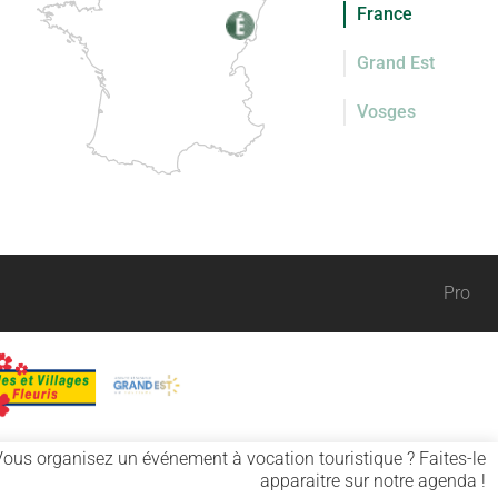
France
Grand Est
Vosges
Pro
Vous organisez un événement à vocation touristique ? Faites-le
apparaitre sur notre agenda !