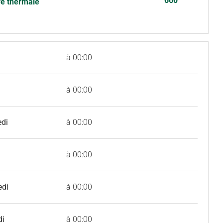
660
re thermale
à 00:00
à 00:00
edi
à 00:00
à 00:00
edi
à 00:00
di
à 00:00