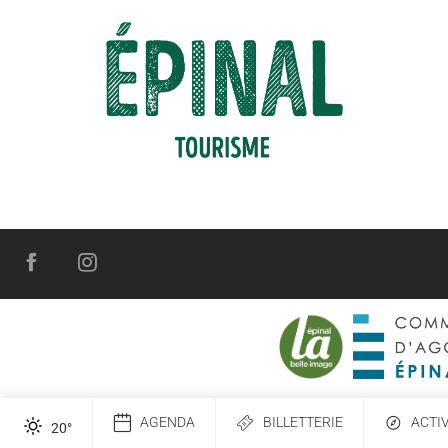
AGENDA
BILLETTERIE
ACTI
20
°