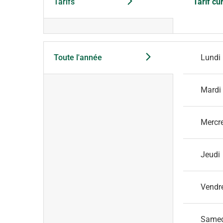
Tarifs
Tarif cu
Toute l'année
Lundi
Mardi
Mercr
Jeudi
Vendr
Same