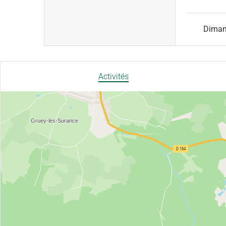
Dima
Activités