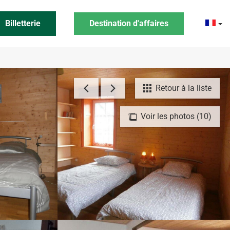
Billetterie
Destination d'affaires
Retour à la liste
Voir les photos (10)