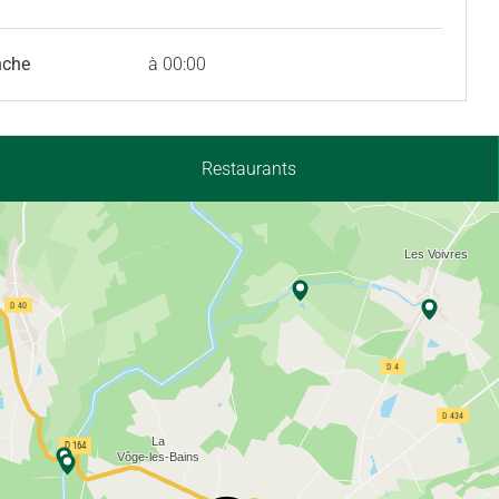
nche
à 00:00
Restaurants