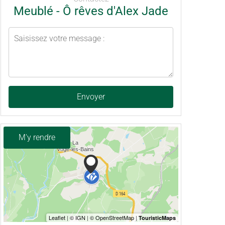
Meublé - Ô rêves d'Alex Jade
Envoyer
M'y rendre