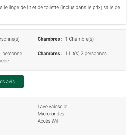
 linge de lit et de toilette (inclus dans le prix) salle de
rsonne(s)
Chambres :
1 Chambre(s)
 1 personne
Chambres :
1 Lit(s) 2 personnes
 bébé
les avis
Lave vaisselle
Micro-ondes
Accès Wifi