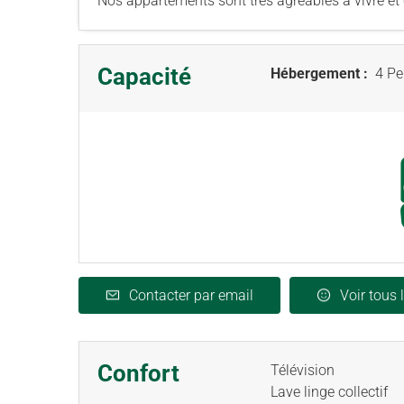
Nos appartements sont très agréables à vivre et 
Capacité
Hébergement :
4 Pe
Contacter par email
Voir tous 
Confort
Télévision
Lave linge collectif