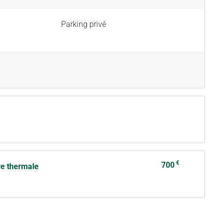
Parking privé
€
700
re thermale