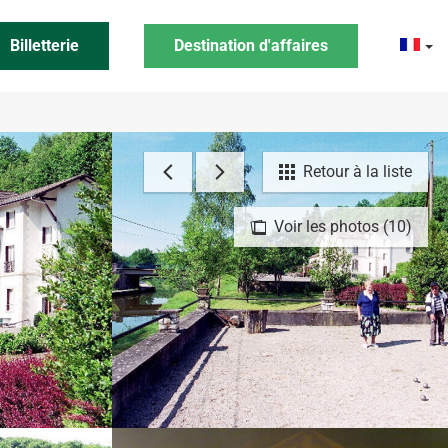
Billetterie
Destination d'affaires
Retour à la liste
Voir les photos (10)