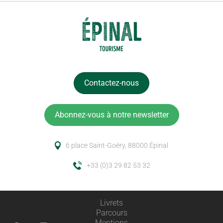
Contactez-nous
Abonnez-vous à notre newsletter
6 place Saint-Goëry, 88000 Épinal
+33 (0)3 29 82 53 32
Livrets
Parcours
Description
Mentions