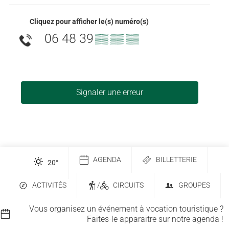
Cliquez pour afficher le(s) numéro(s)
06 48 39
▒▒ ▒▒ ▒▒
Signaler une erreur
AGENDA
BILLETTERIE
20
°
ACTIVITÉS
/
CIRCUITS
GROUPES
Vous organisez un événement à vocation touristique ?
Faites-le apparaitre sur notre agenda !