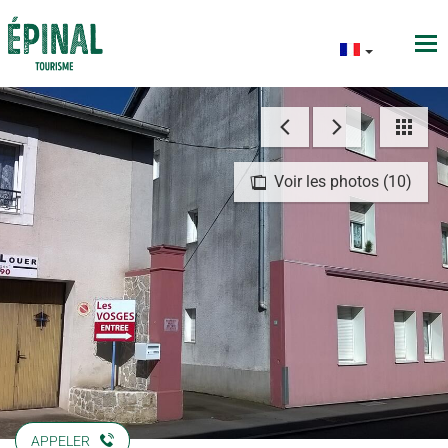
Voir les photos (10)
APPELER