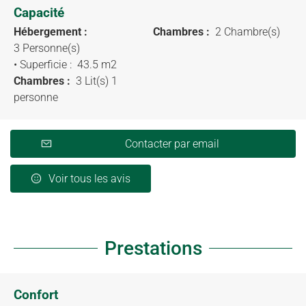
Capacité
Hébergement :
Chambres :
2 Chambre(s)
3 Personne(s)
• Superficie :
43.5 m
2
Chambres :
3 Lit(s) 1
personne
Contacter par email
Voir tous les avis
Prestations
Confort