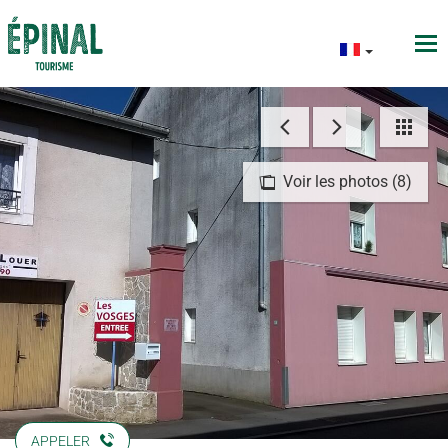
Voir les photos (8)
APPELER