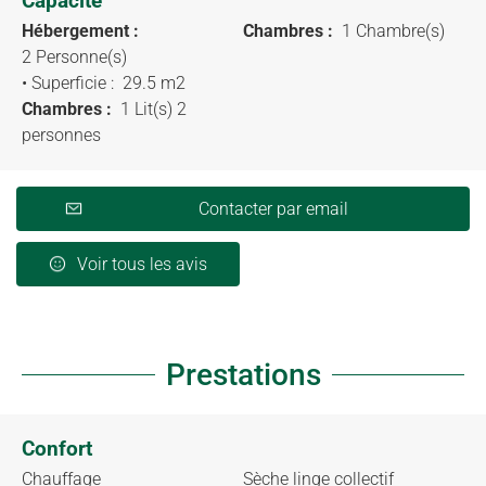
Capacité
Hébergement :
Chambres :
1 Chambre(s)
2 Personne(s)
• Superficie :
29.5 m
2
Chambres :
1 Lit(s) 2
personnes
Contacter par email
Voir tous les avis
Prestations
Confort
Chauffage
Sèche linge collectif