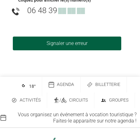
06 48 39
▒▒ ▒▒ ▒▒
Signaler une erreur
AGENDA
BILLETTERIE
18
°
ACTIVITÉS
/
CIRCUITS
GROUPES
Vous organisez un événement à vocation touristique ?
Faites-le apparaitre sur notre agenda !