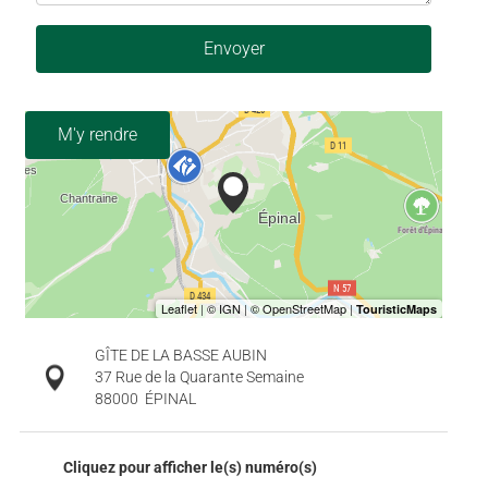
Envoyer
M'y rendre
GÎTE DE LA BASSE AUBIN
37 Rue de la Quarante Semaine
88000
ÉPINAL
Cliquez pour afficher le(s) numéro(s)