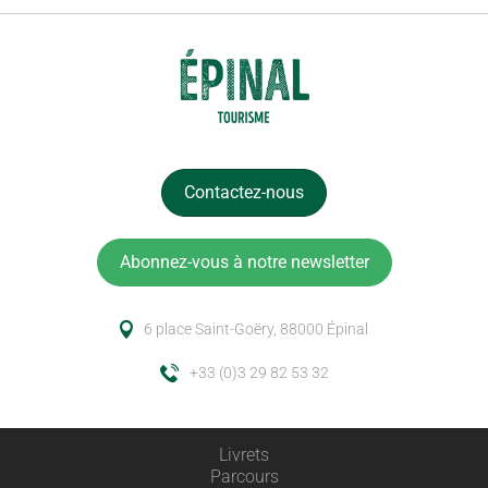
Contactez-nous
Abonnez-vous à notre newsletter
6 place Saint-Goëry, 88000 Épinal
+33 (0)3 29 82 53 32
Livrets
Parcours