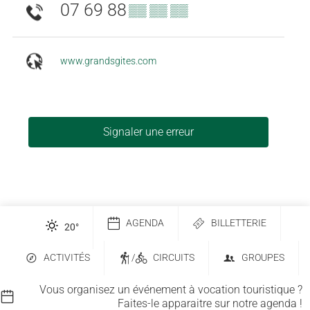
07 69 88
▒▒ ▒▒ ▒▒
www.grandsgites.com
Signaler une erreur
AGENDA
BILLETTERIE
20
°
ACTIVITÉS
/
CIRCUITS
GROUPES
Vous organisez un événement à vocation touristique ?
Faites-le apparaitre sur notre agenda !