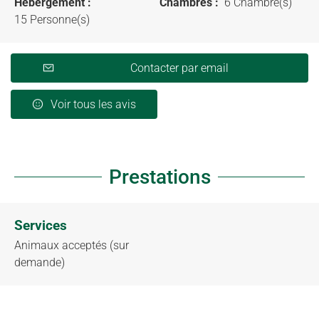
Hébergement :
Chambres :
6 Chambre(s)
15 Personne(s)
Contacter par email
Voir tous les avis
Prestations
Services
Animaux acceptés (sur
demande)