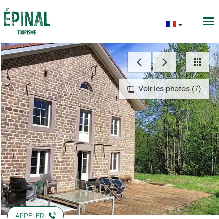
Voir les photos (7)
APPELER