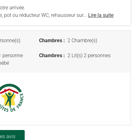
otre arrivée.
e, pot ou réducteur WC, rehausseur sur...
Lire la suite
rsonne(s)
Chambres :
2 Chambre(s)
 1 personne
Chambres :
2 Lit(s) 2 personnes
 bébé
les avis