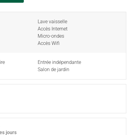
Lave vaisselle
Accès Internet
Micro-ondes
Accès Wifi
ire
Entrée indépendante
Salon de jardin
6
les jours