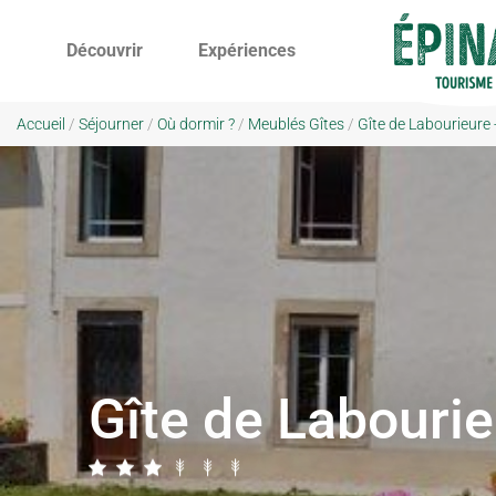
Découvrir
Expériences
Accueil
/
Séjourner
/
Où dormir ?
/
Meublés Gîtes
/
Gîte de Labourieure 
Gîte de Labouri