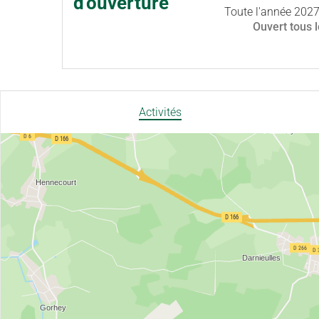
d'ouverture
Toute l'année 202
Ouvert
tous 
Activités