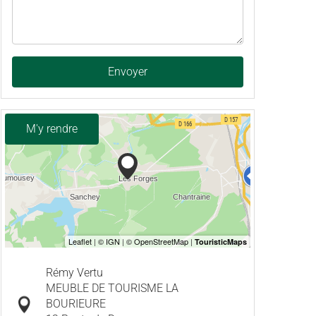
Envoyer
M'y rendre
Rémy Vertu
MEUBLE DE TOURISME LA
BOURIEURE