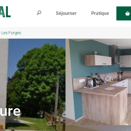
Séjourner
Pratique
- Les Forges
eure