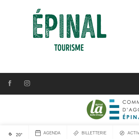
AGENDA
BILLETTERIE
ACTI
20
°