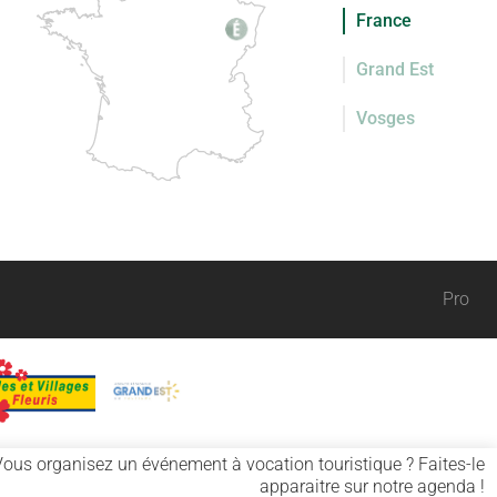
France
Grand Est
Vosges
Pro
Vous organisez un événement à vocation touristique ? Faites-le
apparaitre sur notre agenda !