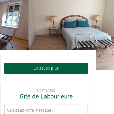
En savoir plus
Contactez
Gîte de Labourieure