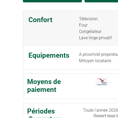
Confort
Télévision
Four
Congélateur
Lave linge privatif
Equipements
A proximité propriéta
Mitoyen locataire
Moyens de
paiement
Périodes
Toute l'année 202
Ouvert
tous 