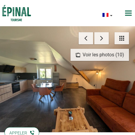
Voir les photos (10)
APPELER