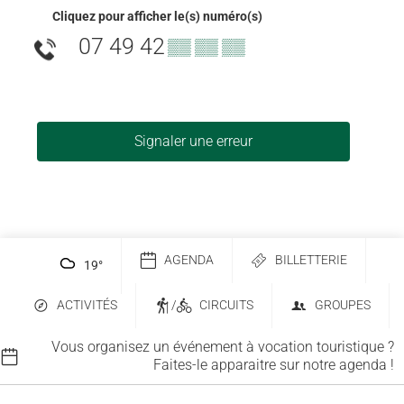
Cliquez pour afficher le(s) numéro(s)
07 49 42
▒▒ ▒▒ ▒▒
Signaler une erreur
AGENDA
BILLETTERIE
19
°
ACTIVITÉS
/
CIRCUITS
GROUPES
Vous organisez un événement à vocation touristique ?
Faites-le apparaitre sur notre agenda !