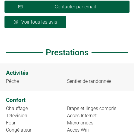
Contacter par email
Voir tous les avis
Prestations
Activités
Pêche
Sentier de randonnée
Confort
Chauffage
Draps et linges compris
Télévision
Accès Internet
Four
Micro-ondes
Congélateur
Accès Wifi