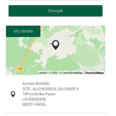
Envoyer
M'y rendre
Antoine BIGNON
GITE - AU CHEVREUIL QUI DANSE 4
190 route des Paxes
LA HOUSSIERE
88220
HADOL