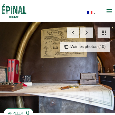
Voir les photos (10)
APPELER