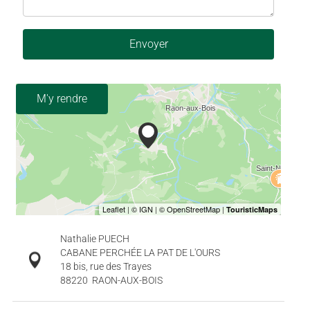
Envoyer
M'y rendre
Nathalie PUECH
CABANE PERCHÉE LA PAT DE L'OURS
18 bis, rue des Trayes
88220
RAON-AUX-BOIS