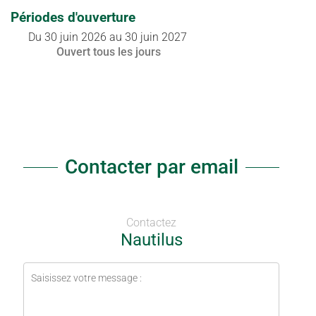
Périodes d'ouverture
Du
30 juin 2026
au
30 juin 2027
Ouvert
tous les jours
Contacter par email
Contactez
Nautilus