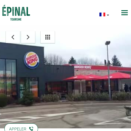
APPELER