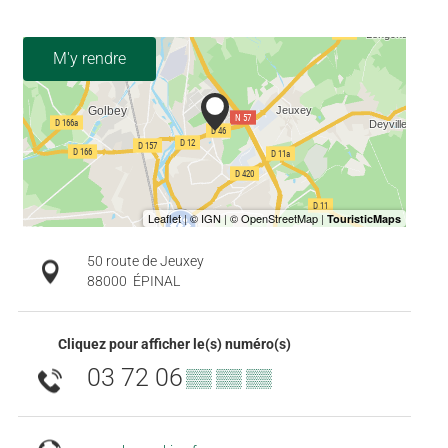
M'y rendre
50 route de Jeuxey
88000
ÉPINAL
Cliquez pour afficher le(s) numéro(s)
03 72 06
▒▒ ▒▒ ▒▒