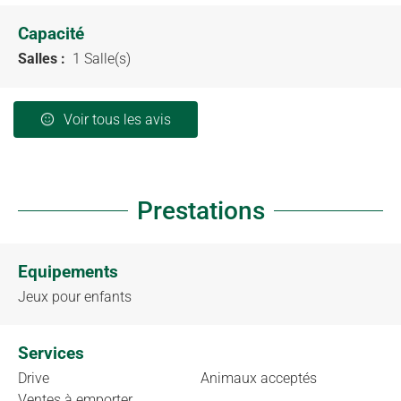
Capacité
Salles :
1 Salle(s)
Voir tous les avis
Prestations
Equipements
Jeux pour enfants
Services
Drive
Animaux acceptés
Ventes à emporter