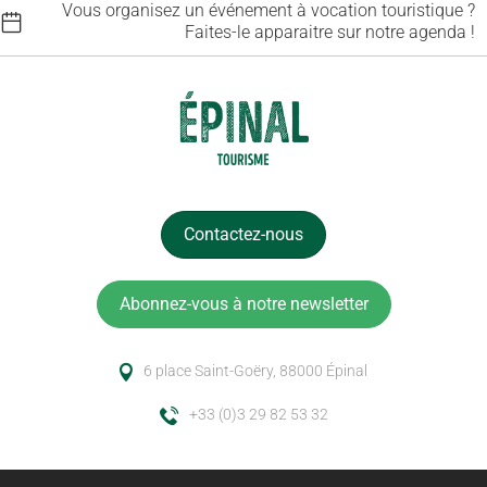
Vous organisez un événement à vocation touristique ?
Faites-le apparaitre sur notre agenda !
Contactez-nous
Abonnez-vous à notre newsletter
6 place Saint-Goëry, 88000 Épinal
+33 (0)3 29 82 53 32