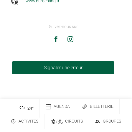
www.burgerking.fr
Suivez-nous sur
Signaler une erreur
AGENDA
BILLETTERIE
24
°
ACTIVITÉS
/
CIRCUITS
GROUPES