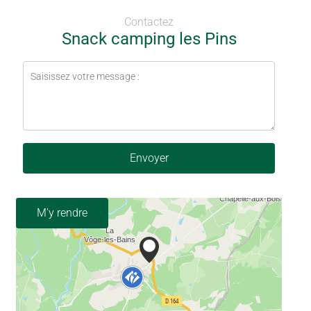
Contactez
Snack camping les Pins
Envoyer
M'y rendre