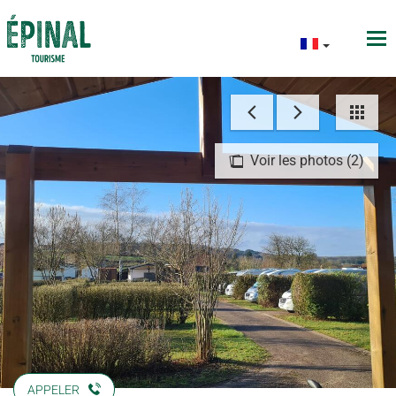
Voir les photos (2)
APPELER