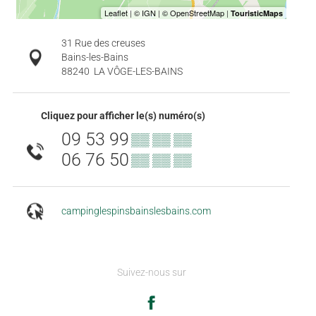
31 Rue des creuses
Bains-les-Bains
88240
LA VÔGE-LES-BAINS
Cliquez pour afficher le(s) numéro(s)
09 53 99
▒▒ ▒▒ ▒▒
06 76 50
▒▒ ▒▒ ▒▒
campinglespinsbainslesbains.com
Suivez-nous sur