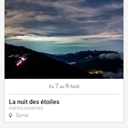
7
9
Août
Du
au
La nuit des étoiles
PORTES OUVERTES
Épinal