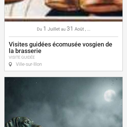
1
31
Juillet
Août
,
...
Du
au
Visites guidées écomusée vosgien de
la brasserie
VISITE GUIDÉE
Ville-sur-Illon