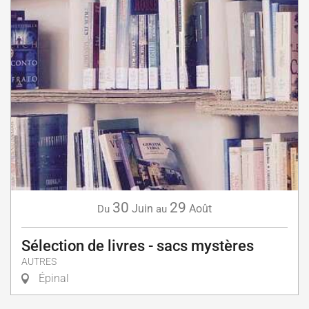
30
29
Juin
Août
Du
au
Sélection de livres - sacs mystères
AUTRES
Épinal