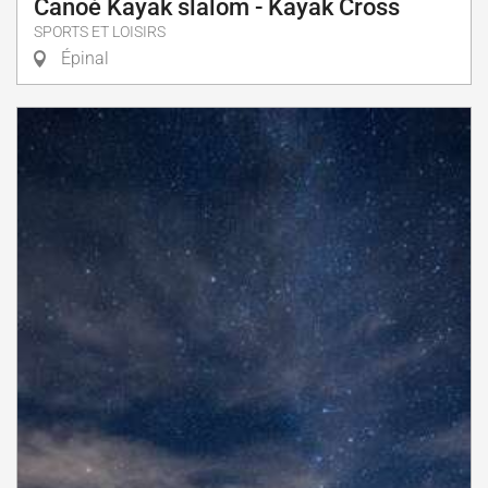
Canoé Kayak slalom - Kayak Cross
SPORTS ET LOISIRS
Épinal