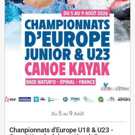
5
9
Août
Du
au
Chanpionnats d'Europe U18 & U23 -