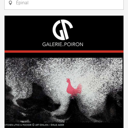
Épinal