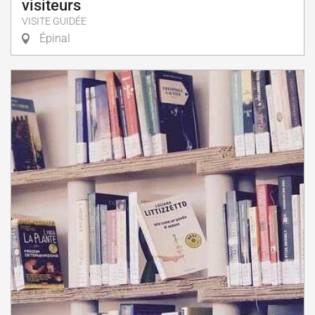
visiteurs
VISITE GUIDÉE
Épinal