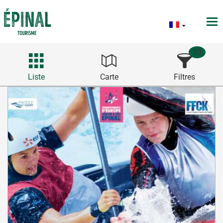
53
Liste
Carte
Filtres