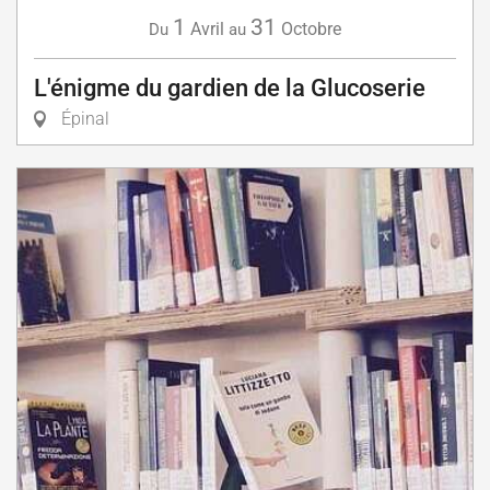
1
31
Avril
Octobre
Du
au
L'énigme du gardien de la Glucoserie
Épinal