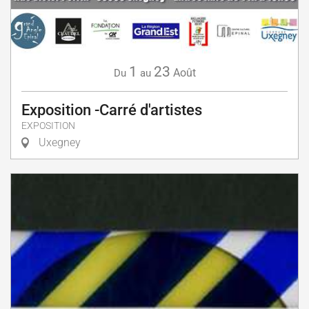
1
23
Août
Du
au
Exposition -Carré d'artistes
EXPOSITION
Uxegney