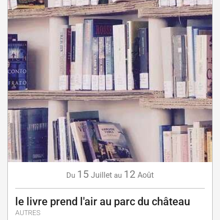
15
12
Juillet
Août
Du
au
le livre prend l'air au parc du château
AUTRES