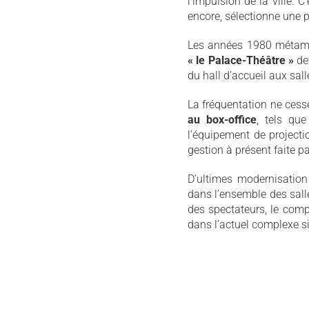
l’impulsion de la ville. C
encore, sélectionne une 
Les années 1980 métamor
« le Palace-Théâtre »
dev
du hall d’accueil aux sall
La fréquentation ne cess
au box-office
, tels que
l’équipement de project
gestion à présent faite pa
D’ultimes modernisation 
dans l’ensemble des sall
des spectateurs, le comp
dans l’actuel complexe si