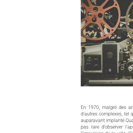
Projecteur de salle © Noo
En 1970, malgré des an
d’autres complexes, tel 
auparavant implanté Qua
pas rare d’observer l’