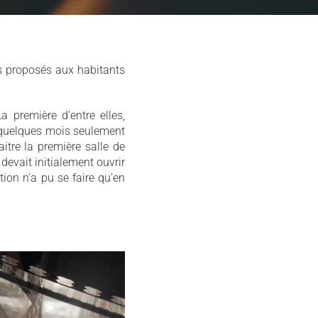
rs proposés aux habitants
 première d’entre elles,
 quelques mois seulement
itre la première salle de
devait initialement ouvrir
ion n’a pu se faire qu’en