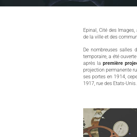
découvrir le patrimoine
Epinal, Cité des Images,
de la ville et des commu
De nombreuses salles de
temporaire, a été ouver
après la
première projec
projection permanente rue
ses portes en 1914, cepe
1917, rue des Etats-Unis.