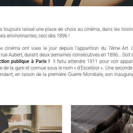
 a toujours laissé une place de choix au cinéma, dans les loisi
nes environnantes, ceci dès 1896 !
 cinéma ont vues le jour depuis l’apparition du 7ème Art. La
te rue Aubert, durant deux semaines consécutives en 1896… Soit
tion publique à Paris !
Il fallu attendre 1911 pour voir appara
 de la gare et connue sous le nom « d’Excelsior ». Une seconde 
ndant, en raison de la première Guerre Mondiale, son inaugurat