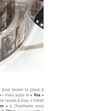
pour laisser la place à
o
» mais aussi le
« Vox »
e l’accès à tous, il n’était
en »
à Chantraine sous