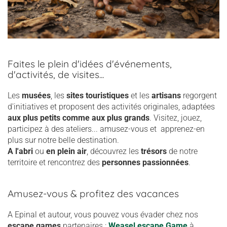
Faites le plein d'idées d'événements,
d'activités, de visites...
Les
musées
, les
sites touristiques
et les
artisans
regorgent
d'initiatives et proposent des activités originales, adaptées
aux plus petits comme aux plus grands
. Visitez, jouez,
participez à des ateliers... amusez-vous et apprenez-en
plus sur notre belle destination.
A l'abri
ou
en plein air
, découvrez les
trésors
de notre
territoire et rencontrez des
personnes passionnées
.
Amusez-vous & profitez des vacances
A Epinal et autour, vous pouvez vous évader chez nos
escape games
partenaires :
Weasel escape Game
à