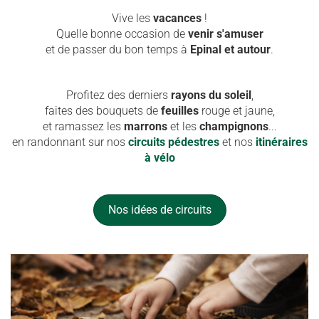
Vive les
vacances
!
Quelle bonne occasion de
venir s'amuser
et de passer du bon temps à
Epinal et autour
.
Profitez des derniers
rayons du
soleil
,
faites des bouquets de
feuilles
rouge et jaune,
et ramassez les
marrons
et les
champignons
...
en randonnant sur nos
circuits pédestres
et nos
itinéraires
à vélo
Nos idées de circuits