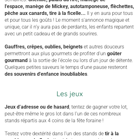
l'espace, manège de Mickey, autotamponeuse, flèchettes,
pêche aux canards, tire à la ficelle...
Il y en aura pour tous
et pour tous les goûts ! Le moment s'annonce magique et
unique, car il n'y aura pas de perdants, les enfants repartent
avec un petit cadeau et de grands sourires.
Gauffres, crêpes, oublies, beignets
et autres douceurs
permettront aux plus gourmets de profiter d'un
goûter
gourmand
à la sortie de l'école ou lors d'un jour de détente.
Quelques petites saveurs le temps d'une pause resteront
des souvenirs d'enfance inoubliables
.
Les jeux
Jeux d’adresse ou de hasard
, tentez de gagner votre lot,
peut-être même le gros lot dans l’un de ces nombreux
stands répartis aux 4 coins de la fête foraine !
Testez votre dextérité dans l’un des stands de
tir à la