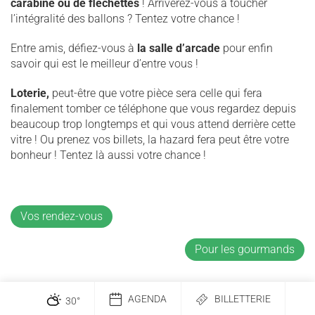
carabine ou de flechettes
! Arriverez-vous à toucher
l’intégralité des ballons ? Tentez votre chance !
Entre amis, défiez-vous à
la salle d’arcade
pour enfin
savoir qui est le meilleur d’entre vous !
Loterie,
peut-être que votre pièce sera celle qui fera
finalement tomber ce téléphone que vous regardez depuis
beaucoup trop longtemps et qui vous attend derrière cette
vitre ! Ou prenez vos billets, la hazard fera peut être votre
bonheur ! Tentez là aussi votre chance !
Vos rendez-vous
Pour les gourmands
AGENDA
BILLETTERIE
30
°