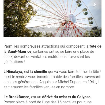
Gabriel Loisy Hans Lucas
Parmi les nombreuses attractions qui composent la
fête de
la Saint-Maurice
, certaines ont su se faire une place de
choix, devant de véritables institutions traversant les
générations !
L'Himalaya,
est la
chenille
qui va vous faire tourner la tête !
Il est le rendez-vous incontournable des familles traversant
ainsi les générations. Acquis par Michel Dupont en 1961, il
sait amuser les familles venues en nombre.
Le BreakDance,
est un
dérivé du twist
et du Calypso
.
Prenez place à bord de l’une des 16 nacelles pour une