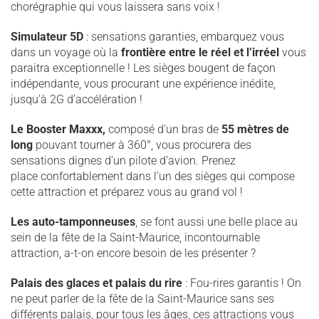
chorégraphie qui vous laissera sans voix !
Simulateur 5D
: sensations garanties, embarquez vous
dans un voyage où la
frontière entre le réel et l’irréel
vous
paraitra exceptionnelle ! Les sièges bougent de façon
indépendante, vous procurant une expérience inédite,
jusqu’à 2G d’accélération !
Le Booster Maxxx,
composé d’un bras de
55 mètres de
long
pouvant tourner à 360°, vous procurera des
sensations dignes d’un pilote d’avion. Prenez
place confortablement dans l’un des sièges qui compose
cette attraction et préparez vous au grand vol !
Les auto-tamponneuses
, se font aussi une belle place au
sein de la fête de la Saint-Maurice, incontournable
attraction, a-t-on encore besoin de les présenter ?
Palais des glaces et palais du rire
: Fou-rires garantis ! On
ne peut parler de la fête de la Saint-Maurice sans ses
différents palais, pour tous les âges, ces attractions vous