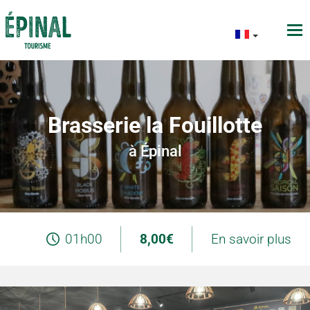
Brasserie la Fouillotte
à Épinal
01h00
8,00€
En savoir plus