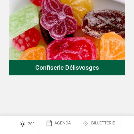
Confiserie Délisvosges
AGENDA
BILLETTERIE
20
°