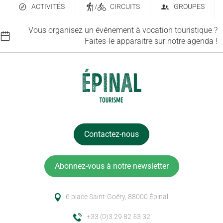
ACTIVITÉS
/
CIRCUITS
GROUPES
Vous organisez un événement à vocation touristique ?
Faites-le apparaitre sur notre agenda !
Contactez-nous
Abonnez-vous à notre newsletter
6 place Saint-Goëry, 88000 Épinal
+33 (0)3 29 82 53 32