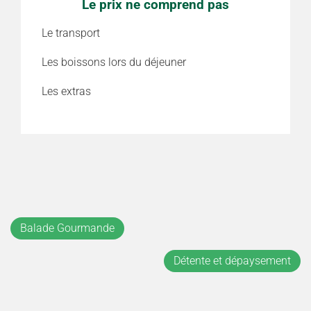
Le prix ne comprend pas
Le transport
Les boissons lors du déjeuner
Les extras
Balade Gourmande
Détente et dépaysement