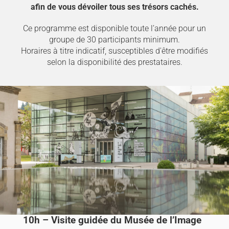
afin de vous dévoiler tous ses trésors cachés.
Ce programme est disponible toute l’année pour un
groupe de 30 participants minimum.
Horaires à titre indicatif, susceptibles d'être modifiés
selon la disponibilité des prestataires.
10h – Visite guidée du Musée de l’Image