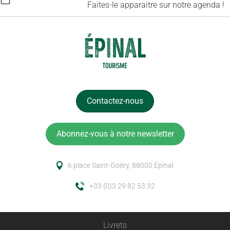
Faites-le apparaitre sur notre agenda !
Contactez-nous
Abonnez-vous à notre newsletter
6 place Saint-Goëry, 88000 Épinal
+33 (0)3 29 82 53 32
Livrets