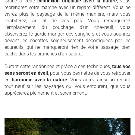
Grâce à cette
connexion originale avec la nature
, vous
reprendrez votre marche avec un regard différent. Vous ne
vivrez plus le paysage de la même manière, mais vous
l’habiterez, au fil de vos pas. Vous remarquerez
l’emplacement du couchage d’un chevreuil, vous
observerez le garde-manger des sangliers et vous sourirez
devant les cocottes soigneusement décortiquées par les
écureuils, qui ne manqueront rien de votre passage, bien
caché dans les branches d’un sapin…
Durant cette randonnée et grâce à ces techniques,
tous vos
sens seront en éveil
, pour vous permettre de vous retrouver
en
harmonie avec la nature
. Vous aurez ainsi un regard
tout neuf sur les paysages qui vous entourent, que vous
apprécierez pleinement et sereinement.