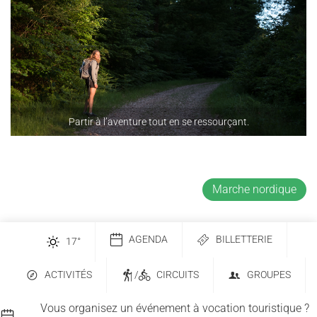
Partir à l’aventure tout en se ressourçant.
Marche nordique
AGENDA
BILLETTERIE
17
°
ACTIVITÉS
/
CIRCUITS
GROUPES
Vous organisez un événement à vocation touristique ?