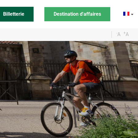
Billetterie
Destination d'affaires
-
+
A
A