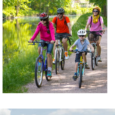
Cyclotourisme sur la véloroute du bord du Canal des...