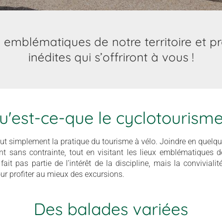
ux emblématiques de notre territoire et p
inédites qui s’offriront à vous !
u'est-ce-que le cyclotourisme
out simplement la pratique du tourisme à vélo. Joindre en quelque s
t sans contrainte, tout en visitant les lieux emblématiques d
ait pas partie de l’intérêt de la discipline, mais la convivialit
ur profiter au mieux des excursions.
Des balades variées