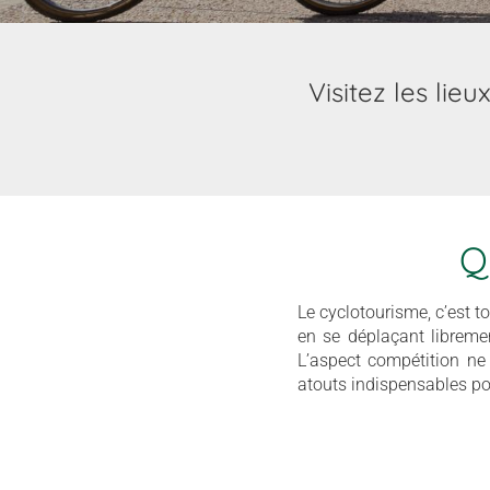
Visitez les lie
Q
Le cyclotourisme, c’est t
en se déplaçant libremen
L’aspect compétition ne f
atouts indispensables po