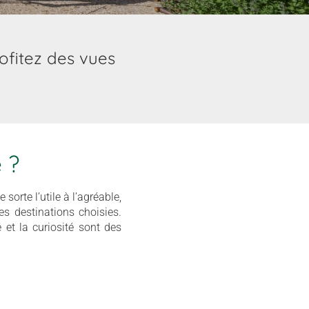
rofitez des vues
 ?
orte l’utile à l’agréable,
es destinations choisies.
é et la curiosité sont des