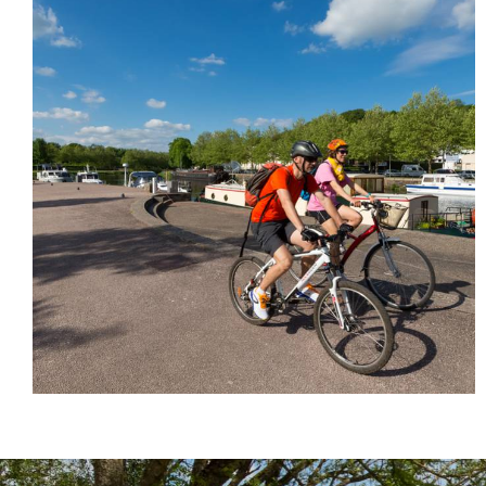
Cyclistes le long du port d’Épinal. © JF Hamard