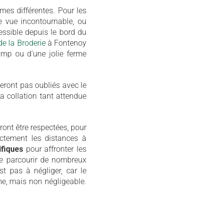
mes différentes. Pour les
de vue incontournable, ou
essible depuis le bord du
e la Broderie
à Fontenoy
amp ou d’une jolie ferme
seront pas oubliés avec le
la collation tant attendue
ront être respectées, pour
ectement les distances à
ifiques
pour affronter les
de parcourir de nombreux
st pas à négliger, car le
e, mais non négligeable.