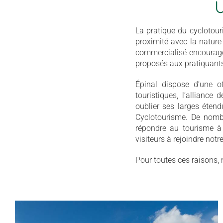
U
La pratique du cyclotour
proximité avec la nature 
commercialisé encourage 
proposés aux pratiquants 
Épinal dispose d’une o
touristiques, l’alliance
oublier ses larges étend
Cyclotourisme. De nombr
répondre au tourisme à 
visiteurs à rejoindre notr
Pour toutes ces raisons, 