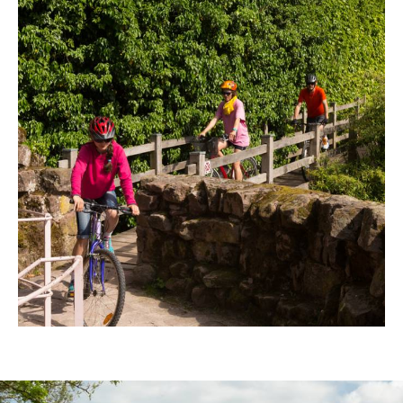
Sortie vélo dans le rues d’Épinal © JF Hamard