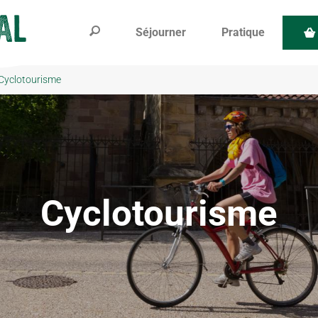
Séjourner
Pratique
Cyclotourisme
Cyclotourisme