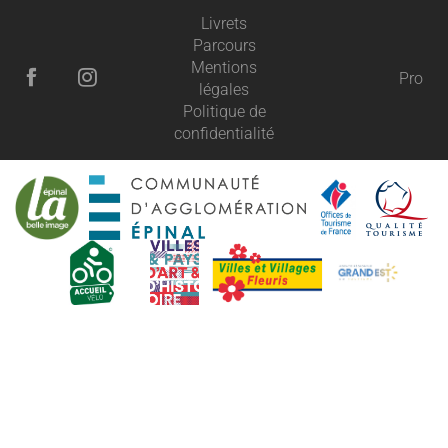
Livrets
Parcours
Mentions
Pro
légales
Politique de
confidentialité