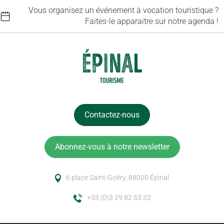
Vous organisez un événement à vocation touristique ?
Faites-le apparaitre sur notre agenda !
Contactez-nous
Abonnez-vous à notre newsletter
6 place Saint-Goëry, 88000 Épinal
+33 (0)3 29 82 53 32