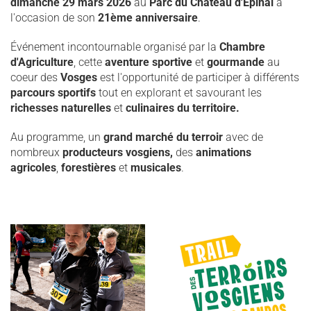
dimanche 29 mars 2026
au
Parc du Château d'Épinal
à
l'occasion de son
21ème anniversaire
.
Événement incontournable organisé par la
Chambre
d'Agriculture
, cette
aventure sportive
et
gourmande
au
coeur des
Vosges
est l'opportunité de participer à différents
parcours sportifs
tout en explorant et savourant les
richesses naturelles
et
culinaires du territoire.
Au programme, un
grand marché du terroir
avec de
nombreux
producteurs vosgiens,
des
animations
agricoles
,
forestières
et
musicales
.