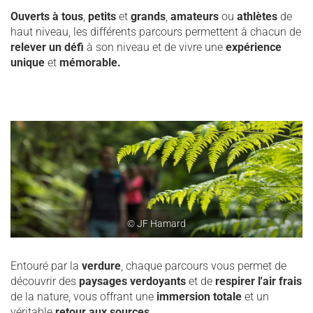
Ouverts à tous
,
petits
et
grands
,
amateurs
ou
athlètes
de
haut niveau, les différents parcours permettent à chacun de
relever un défi
à son niveau et de vivre une
expérience
unique
et
mémorable.
© JF Hamard
Entouré par la
verdure
, chaque parcours vous permet de
découvrir des
paysages verdoyants
et de
respirer l'air frais
de la nature, vous offrant une
immersion totale
et un
véritable
retour aux sources
.