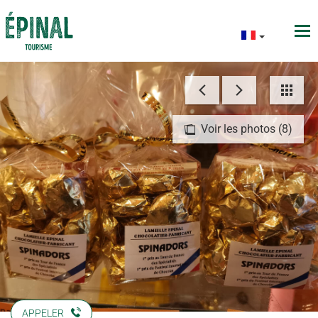
Voir les photos (8)
APPELER