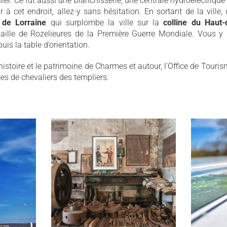
er. Ce fut aussi une blanchisserie, une centrale hydroélectrique
ur à cet endroit, allez-y sans hésitation. En sortant de la vil
de Lorraine
qui surplombe la ville sur la
colline du Haut
ille de Rozelieures de la Première Guerre Mondiale. Vous y p
uis la table d’orientation.
'histoire et le patrimoine de Charmes et autour, l'Office de Tou
aces de chevaliers des templiers.