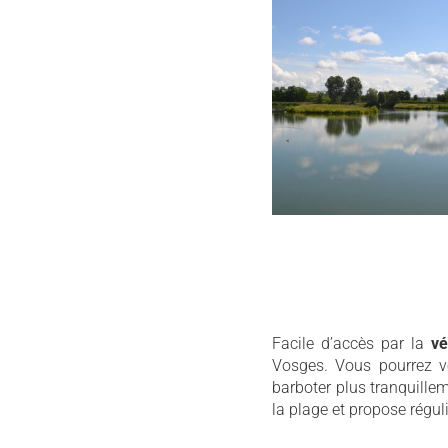
Facile d’accès par la
vé
Vosges. Vous pourrez 
barboter plus tranquille
la plage et propose régu