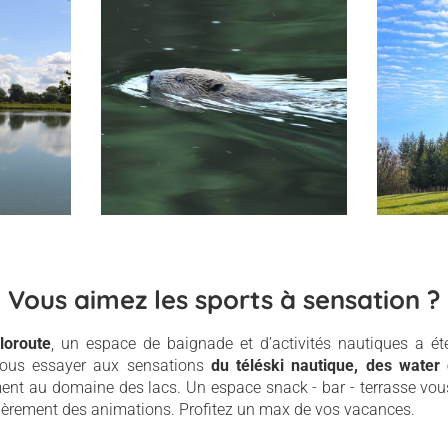
Vous aimez les sports à sensation ?
loroute
, un espace de baignade et d’activités nautiques a 
vous essayer aux sensations
du
téléski nautique, des wate
ment au domaine des lacs. Un espace snack - bar - terrasse vou
lièrement des animations. Profitez un max de vos vacances.