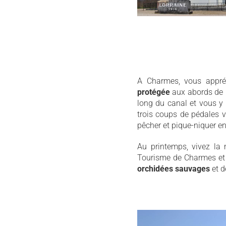
A Charmes, vous appré
protégée
aux abords de l
long du canal et vous y 
trois coups de pédales v
pêcher et pique-niquer en
Au printemps, vivez la m
Tourisme de Charmes et 
orchidées sauvages
et 