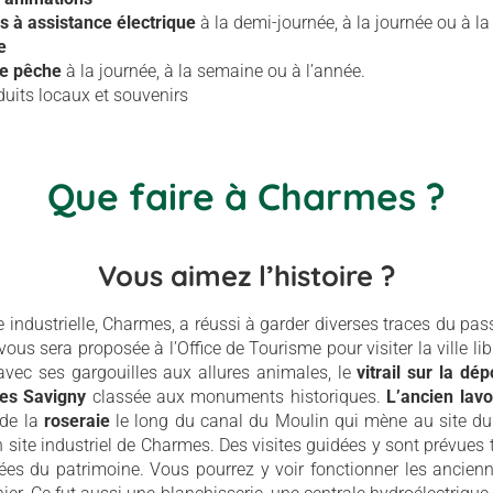
s à assistance électrique
à la demi-journée, à la journée ou à l
e
de pêche
à la journée, à la semaine ou à l’année.
uits locaux et souvenirs
Que faire à Charmes ?
Vous aimez l’histoire ?
industrielle, Charmes, a réussi à garder diverses traces du pas
ous sera proposée à l’Office de Tourisme pour visiter la ville 
vec ses gargouilles aux allures animales, le
vitrail sur la dép
des Savigny
classée aux monuments historiques.
L’ancien lav
 de la
roseraie
le long du canal du Moulin qui mène au site du
n site industriel de Charmes. Des visites guidées y sont prévues
ées du patrimoine. Vous pourrez y voir fonctionner les ancien