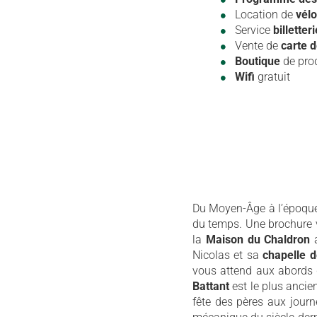
Location de
vélo
Service
billetteri
Vente de
carte 
Boutique
de prod
Wifi
gratuit
Du Moyen-Âge à l’époque 
du temps. Une brochure v
la
Maison du Chaldron
a
Nicolas et sa
chapelle 
vous attend aux abords
Battant
est le plus ancie
fête des pères aux journ