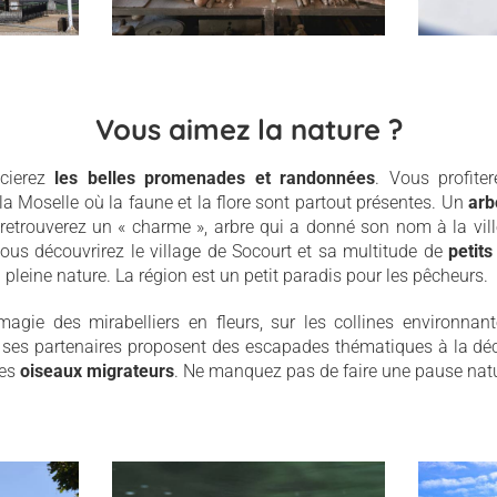
Vous aimez la nature ?
cierez
les belles promenades et randonnées
. Vous profite
a Moselle où la faune et la flore sont partout présentes. Un
arb
retrouverez un « charme », arbre qui a donné son nom à la vil
ous découvrirez le village de Socourt et sa multitude de
petits
 pleine nature. La région est un petit paradis pour les pêcheurs.
agie des mirabelliers en fleurs, sur les collines environnantes
ses partenaires proposent des escapades thématiques à la dé
des
oiseaux migrateurs
. Ne manquez pas de faire une pause nat