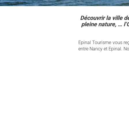
Découvrir la ville 
pleine nature, … l’
Epinal Tourisme vous re
entre Nancy et Epinal. Not