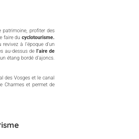
patrimoine, profiter des
re faire du
cyclotourisme.
u revivez à l’époque d’un
es au-dessus de
l’aire de
’un étang bordé d’ajoncs.
nal des Vosges et le canal
se Charmes et permet de
risme