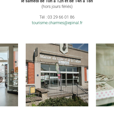
le samedi de 10h à 12h et de 14h à 18h
(hors jours fériés)
Tél : 03 29 66 01 86
tourisme.charmes@epinal.fr