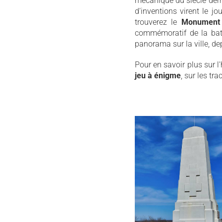
mécanique du siècle derni
d’inventions virent le jo
trouverez le
Monument 
commémoratif de la bata
panorama sur la ville, dep
Pour en savoir plus sur l
jeu à énigme
, sur les tr