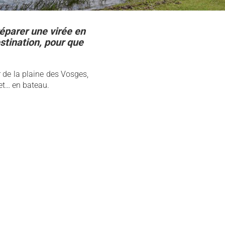
réparer une virée en
estination, pour que
de la plaine des Vosges,
 et… en bateau.