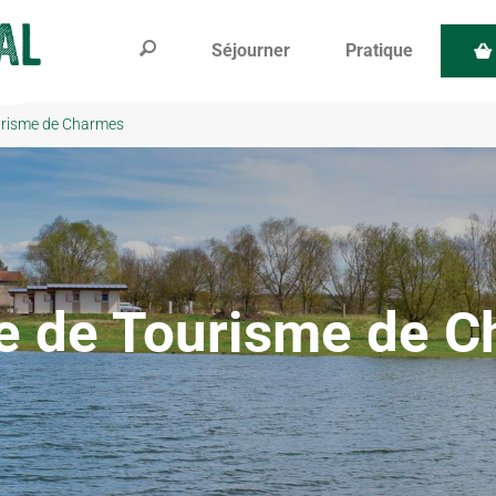
Séjourner
Pratique
ourisme de Charmes
ce de Tourisme de 