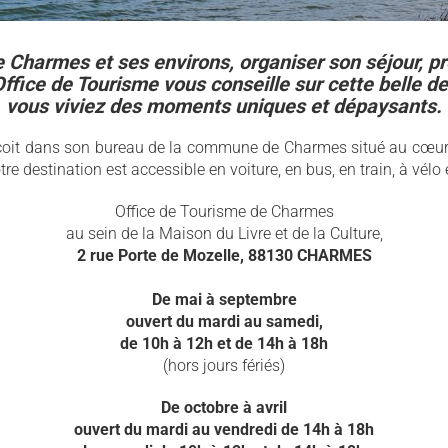
de Charmes et ses environs, organiser son séjour, p
Office de Tourisme vous conseille sur cette belle d
vous viviez des moments uniques et dépaysants.
çoit dans son bureau de la commune de Charmes situé au cœur 
re destination est accessible en voiture, en bus, en train, à vélo
Office de Tourisme de Charmes
au sein de la Maison du Livre et de la Culture,
2 rue Porte de Mozelle, 88130 CHARMES
De mai à septembre
ouvert du mardi au samedi,
de 10h à 12h et de 14h à 18h
(hors jours fériés)
De octobre à avril
ouvert du mardi au vendredi
de 14h à 18h