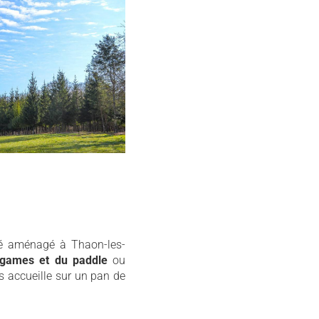
été aménagé à Thaon-les-
r games et du paddle
ou
s accueille sur un pan de