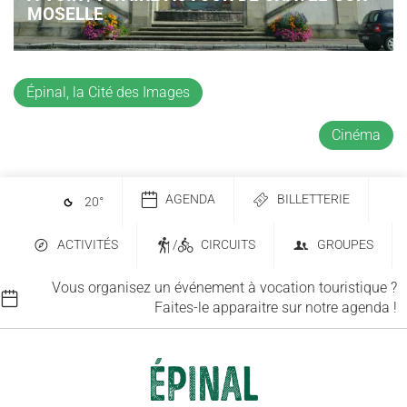
MOSELLE
Épinal, la Cité des Images
Cinéma
AGENDA
BILLETTERIE
20
°
ACTIVITÉS
/
CIRCUITS
GROUPES
Vous organisez un événement à vocation touristique ?
Faites-le apparaitre sur notre agenda !