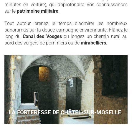
minutes en voiture), qui approfondira vos connaissances
sur le
patrimoine militaire
.
Tout autour, prenez le temps d’admirer les nombreux
panoramas sur la douce campagne environnante. Flânez le
long du
Canal des Vosges
ou longez un chemin rural au
bord des vergers de pommiers ou de
mirabelliers
.
LA FORTERESSE DE CHÂTEL-SUR-MOSELLE