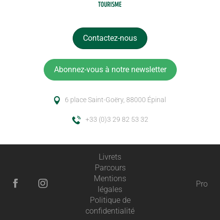
Contactez-nous
Abonnez-vous à notre newsletter
6 place Saint-Goëry, 88000 Épinal
+33 (0)3 29 82 53 32
Livrets
Parcours
Mentions
Pro
légales
Politique de
confidentialité