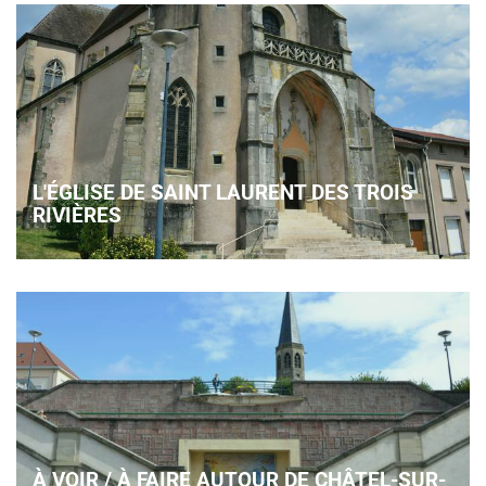
L'ÉGLISE DE SAINT LAURENT DES TROIS
RIVIÈRES
À VOIR / À FAIRE AUTOUR DE CHÂTEL-SUR-