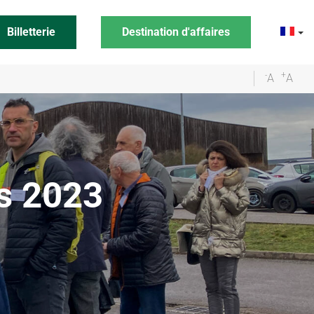
Billetterie
Destination d'affaires
-
+
A
A
s 2023