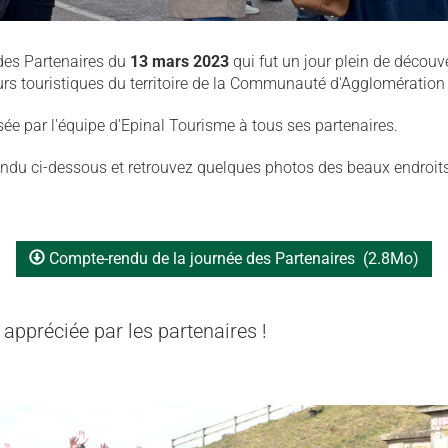
 des Partenaires du
13 mars 2023
qui fut un jour plein de découve
urs touristiques du territoire de la Communauté d'Agglomération 
sée par l'équipe d'Epinal Tourisme à tous ses partenaires.
ndu ci-dessous et retrouvez quelques photos des beaux endroits v
Compte-rendu de la journée des Partenaires
(2.8Mo)
appréciée par les partenaires !