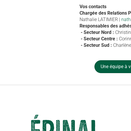
Vos contacts
Chargée des Relations P
Nathalie LATIMIER |
nath
Responsables des adhés
- Secteur Nord :
Christi
- Secteur Centre :
Corin
- Secteur Sud :
Charlène
Une équipe à v