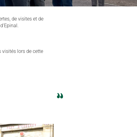
rtes, de visites et de
d'Epinal.
isités lors de cette