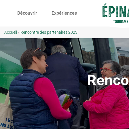
Découvrir
Expériences
Accueil
/
Rencontre des partenaires 2023
Renco