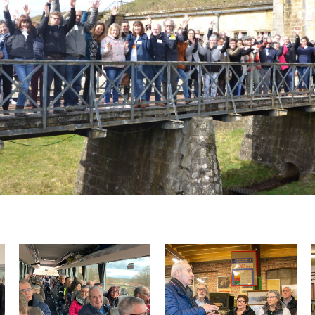
Journée des partenaires © Epinal Tourisme