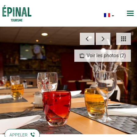
Voir les photos (2)
APPELER