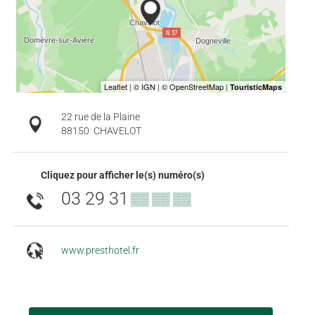
22 rue de la Plaine
88150
CHAVELOT
Cliquez pour afficher le(s) numéro(s)
03 29 31
▒▒ ▒▒ ▒▒
www.presthotel.fr