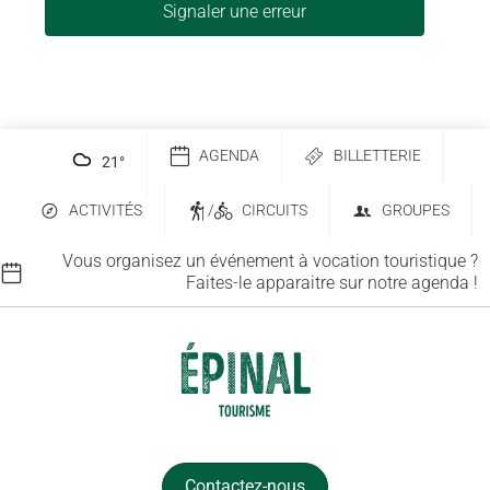
Signaler une erreur
AGENDA
BILLETTERIE
21
°
ACTIVITÉS
/
CIRCUITS
GROUPES
Vous organisez un événement à vocation touristique ?
Faites-le apparaitre sur notre agenda !
Contactez-nous