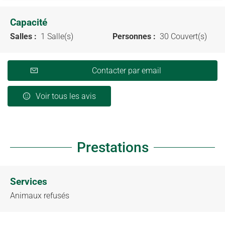
Capacité
Salles :
1 Salle(s)
Personnes :
30 Couvert(s)
Contacter par email
Voir tous les avis
Prestations
Services
Animaux refusés