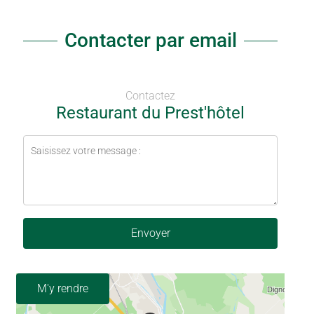
Contacter par email
Contactez
Restaurant du Prest'hôtel
Envoyer
M'y rendre