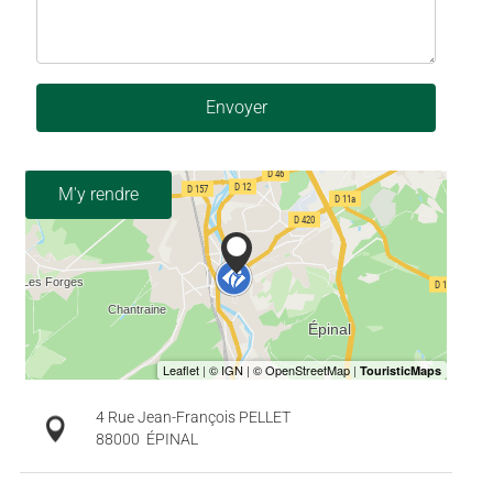
Envoyer
M'y rendre
4 Rue Jean-François PELLET
88000
ÉPINAL