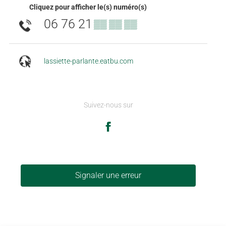
Cliquez pour afficher le(s) numéro(s)
06 76 21
▒▒ ▒▒ ▒▒
lassiette-parlante.eatbu.com
Suivez-nous sur
Signaler une erreur