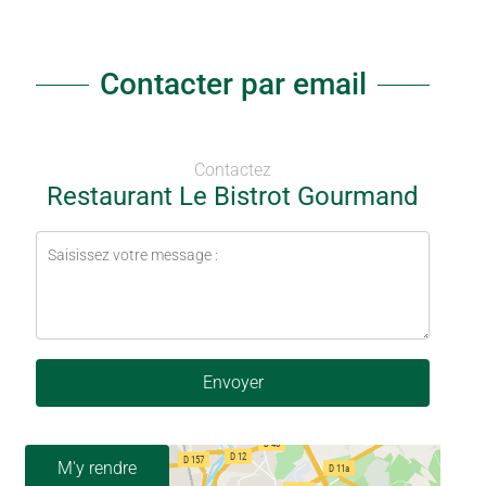
Contacter par email
Contactez
Restaurant Le Bistrot Gourmand
Envoyer
M'y rendre