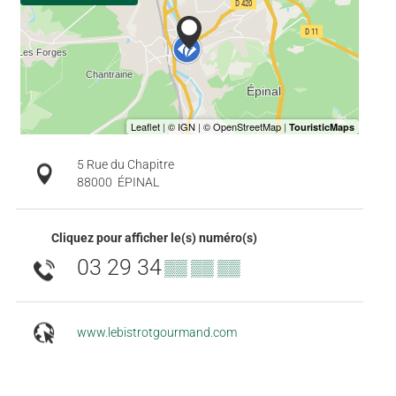
5 Rue du Chapitre
88000
ÉPINAL
Cliquez pour afficher le(s) numéro(s)
03 29 34
▒▒ ▒▒ ▒▒
www.lebistrotgourmand.com