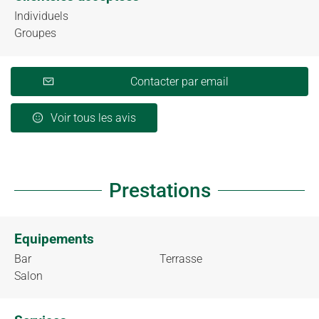
Individuels
Groupes
Contacter par email
Voir tous les avis
Prestations
Equipements
Bar
Terrasse
Salon