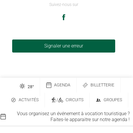
Suivez-nous sur
Signaler une erreur
AGENDA
BILLETTERIE
28
°
ACTIVITÉS
/
CIRCUITS
GROUPES
Vous organisez un événement à vocation touristique ?
Faites-le apparaitre sur notre agenda !