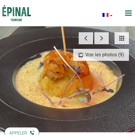
Voir les photos (9)
APPELER