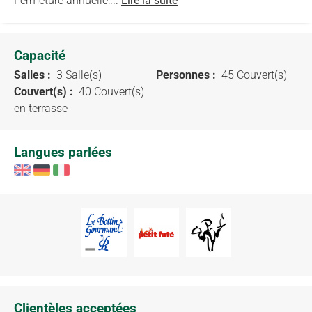
Fermeture annuelle:...
Lire la suite
Capacité
Salles :
3 Salle(s)
Personnes :
45 Couvert(s)
Couvert(s) :
40 Couvert(s)
en terrasse
Langues parlées
Clientèles acceptées