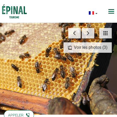
Voir les photos (3)
APPELER