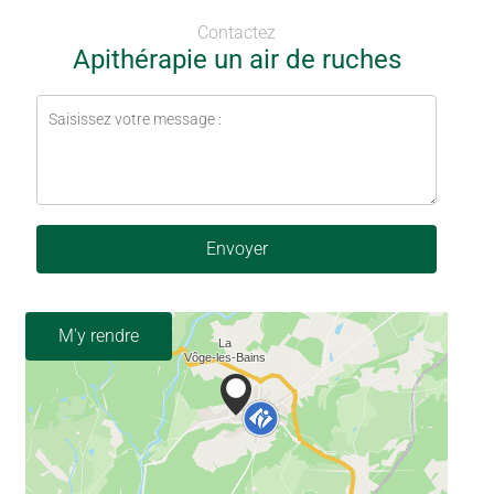
Contactez
Apithérapie un air de ruches
Envoyer
M'y rendre