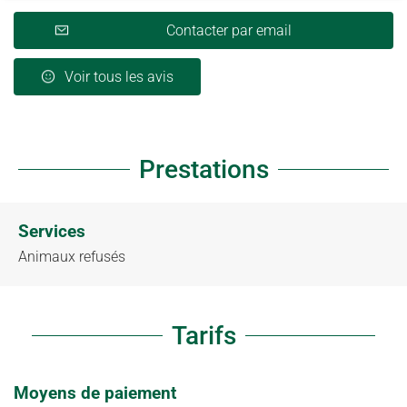
Contacter par email
Voir tous les avis
Prestations
Services
Animaux refusés
Tarifs
Moyens de paiement