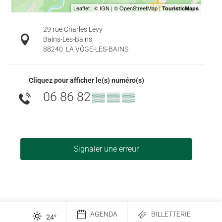
29 rue Charles Levy
Bains-Les-Bains
88240
LA VÔGE-LES-BAINS
Cliquez pour afficher le(s) numéro(s)
06 86 82
▒▒ ▒▒ ▒▒
Signaler une erreur
AGENDA
BILLETTERIE
24
°