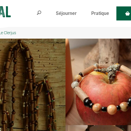
Séjourner
Pratique
Le Clerjus
S