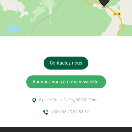
Contactez-nous
Abonnez-vous à notre newsletter
6 place Saint-Goëry, 88000 Épinal
+33 (0)3 29 82 53 32