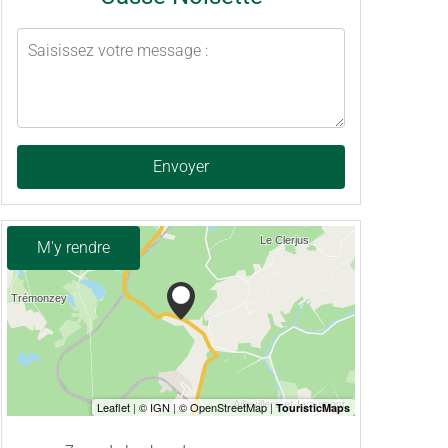
Envoyer
M'y rendre