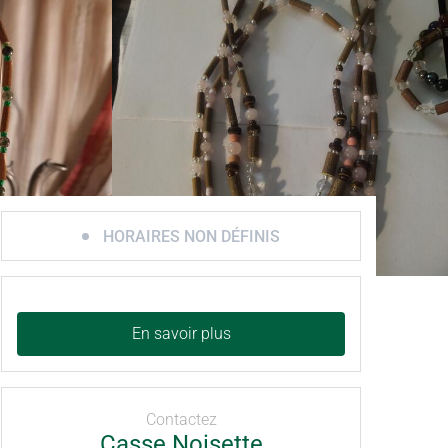
HORAIRES NON DÉFINIS
En savoir plus
Contactez
Casse Noisette