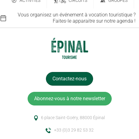
ACTIVITÉS
/
CIRCUITS
GROUPES
Vous organisez un événement à vocation touristique ?
Faites-le apparaitre sur notre agenda !
Contactez-nous
Abonnez-vous à notre newsletter
6 place Saint-Goëry, 88000 Épinal
+33 (0)3 29 82 53 32