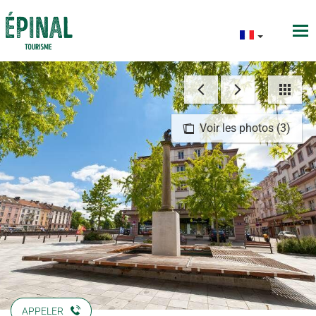
Voir les photos (3)
APPELER