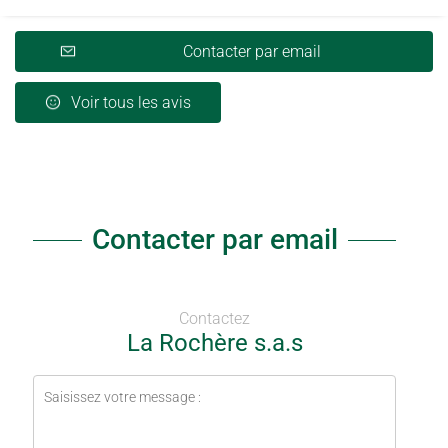
Contacter par email
Voir tous les avis
Contacter par email
Contactez
La Rochère s.a.s