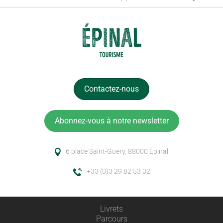
Contactez-nous
Abonnez-vous à notre newsletter
6 place Saint-Goëry, 88000 Épinal
+33 (0)3 29 82 53 32
Livrets
Parcours