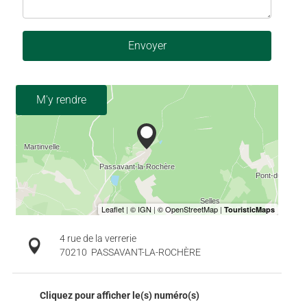
Envoyer
M'y rendre
4 rue de la verrerie
70210
PASSAVANT-LA-ROCHÈRE
Cliquez pour afficher le(s) numéro(s)