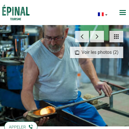
Voir les photos (2)
APPELER