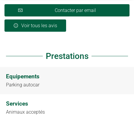
Contacter par email
Voir tous les avis
Prestations
Equipements
Parking autocar
Services
Animaux acceptés