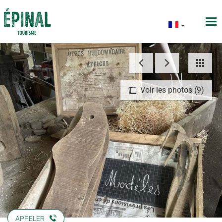
Voir les photos (9)
APPELER