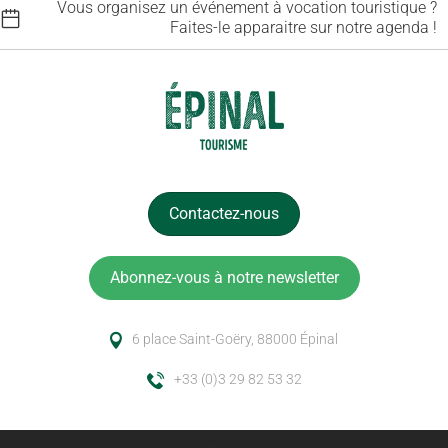
Vous organisez un événement à vocation touristique ?
Faites-le apparaitre sur notre agenda !
Contactez-nous
Abonnez-vous à notre newsletter
6 place Saint-Goëry, 88000 Épinal
+33 (0)3 29 82 53 32