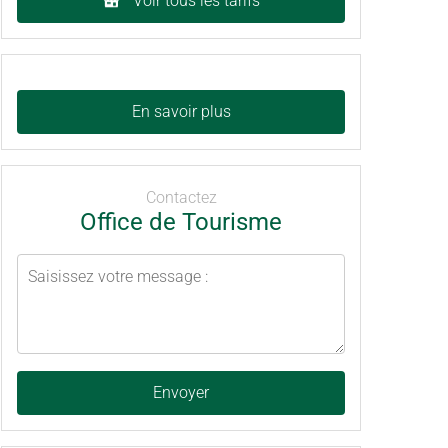
Voir tous les tarifs
En savoir plus
Contactez
Office de Tourisme
Envoyer