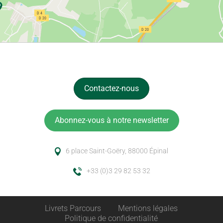
Contactez-nous
Abonnez-vous à notre newsletter
6 place Saint-Goëry, 88000 Épinal
+33 (0)3 29 82 53 32
Livrets Parcours
Mentions légales
Politique de confidentialité