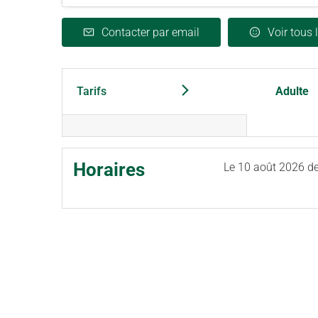
Contacter par email
Voir tous 
Tarifs
Adulte
Horaires
Le
10 août 2026
de