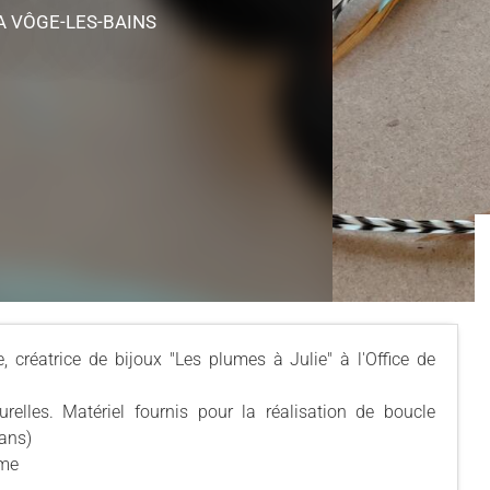
A VÔGE-LES-BAINS
, créatrice de bijoux "Les plumes à Julie" à l'Office de
elles. Matériel fournis pour la réalisation de boucle
 ans)
sme