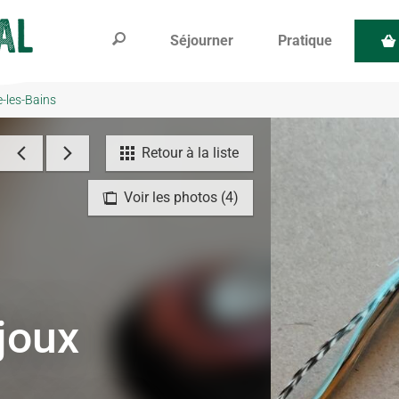
Séjourner
Pratique
e-les-Bains
Retour à la liste
Voir les photos (4)
ijoux