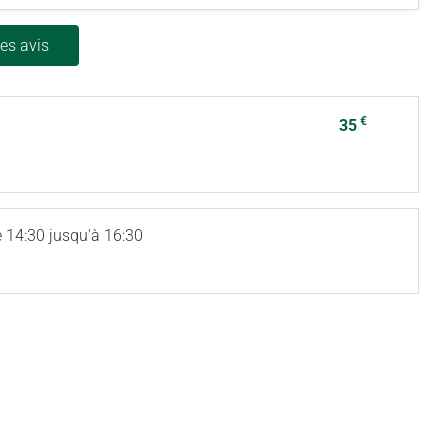
les avis
€
35
 14:30 jusqu'à 16:30