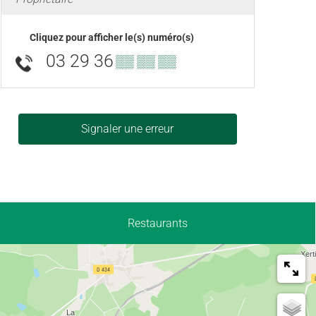
Cliquez pour afficher le(s) numéro(s)
03 29 36
▒▒ ▒▒ ▒▒
Signaler une erreur
Restaurants