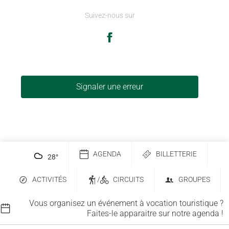
Suivez-nous sur
Signaler une erreur
AGENDA
BILLETTERIE
28
°
ACTIVITÉS
/
CIRCUITS
GROUPES
Vous organisez un événement à vocation touristique ?
Faites-le apparaitre sur notre agenda !