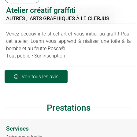
Atelier créatif graffiti
AUTRES , ARTS GRAPHIQUES
À LE CLERJUS
Venez découvrir le street art et vous initier au graff ! Pour
cet atelier, Loann vous apprend à réaliser une toile à la
bombe et au feutre Posca©.
Tout public • Sur inscription
Voir tous les avis
Prestations
Services