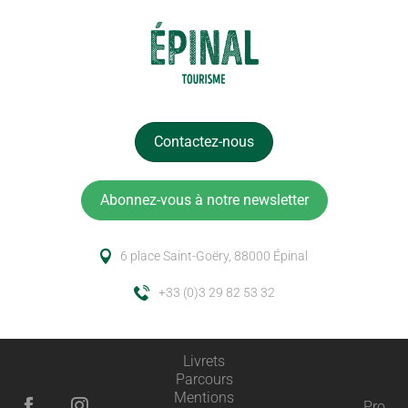
Contactez-nous
Abonnez-vous à notre newsletter
6 place Saint-Goëry, 88000 Épinal
+33 (0)3 29 82 53 32
Livrets
Parcours
Mentions
Pro