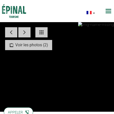
Voir les photos (2)
APPELER