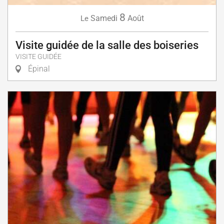
8
Samedi
Août
Le
Visite guidée de la salle des boiseries
VISITE GUIDÉE
Épinal