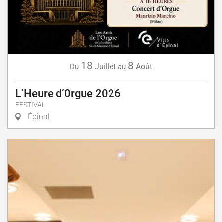
18
8
Juillet
Août
Du
au
L’Heure d’0rgue 2026
FESTIVAL
Épinal