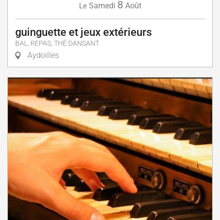
8
Samedi
Août
Le
guinguette et jeux extérieurs
BAL, REPAS, THÉ DANSANT
Aydoilles