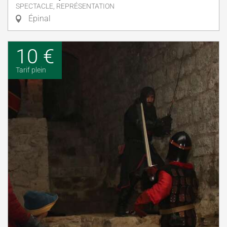
SPECTACLE, REPRÉSENTATION
Épinal
10 €
Tarif plein