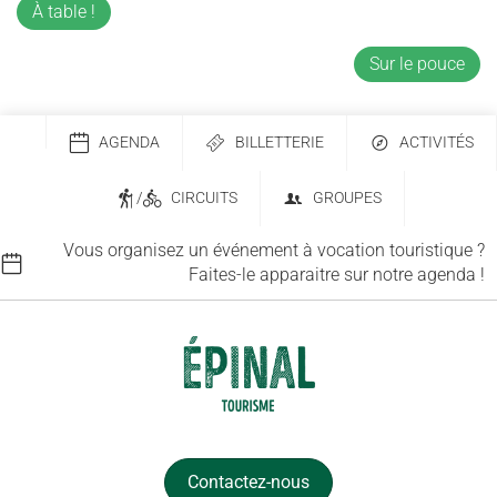
À table !
Sur le pouce
AGENDA
BILLETTERIE
ACTIVITÉS
/
CIRCUITS
GROUPES
Vous organisez un événement à vocation touristique ?
Faites-le apparaitre sur notre agenda !
Contactez-nous