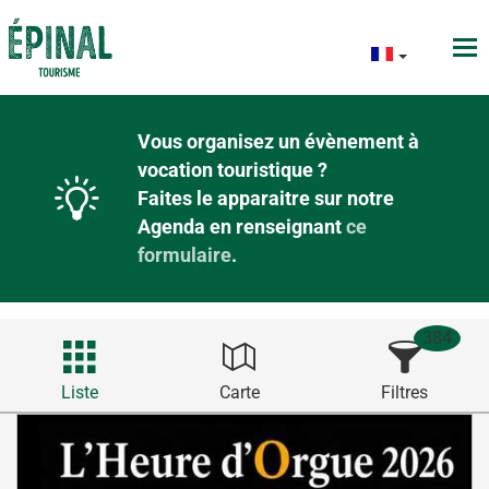
Vous organisez un évènement à
vocation touristique ?
Faites le apparaitre sur notre
Agenda en renseignant
ce
formulaire
.
384
Liste
Carte
Filtres