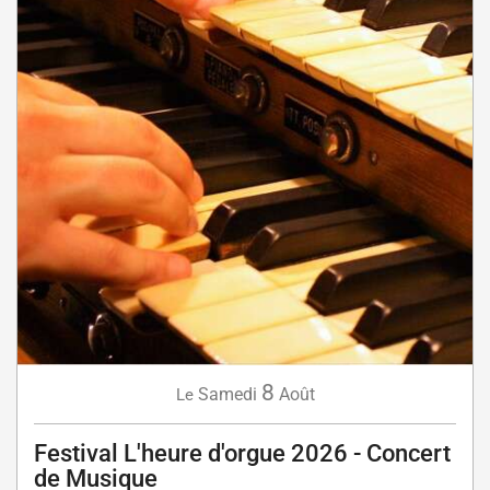
8
Samedi
Août
Le
Festival L'heure d'orgue 2026 - Concert
de Musique