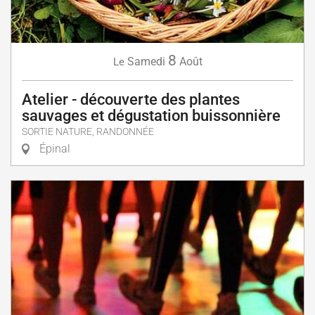
8
Samedi
Août
Le
Atelier - découverte des plantes
sauvages et dégustation buissonnière
SORTIE NATURE, RANDONNÉE
Épinal