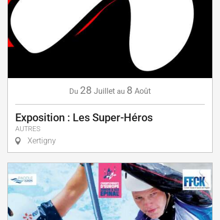
28
8
Juillet
Août
Du
au
Exposition : Les Super-Héros
AUTRES
Xertigny