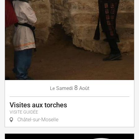
8
Samedi
Août
Le
Visites aux torches
VISITE GUIDÉE
Châtel-sur-Moselle