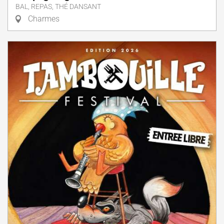
BAL, REPAS, THÉ DANSANT
Charmes