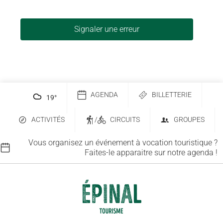
Signaler une erreur
AGENDA
BILLETTERIE
19
°
ACTIVITÉS
/
CIRCUITS
GROUPES
Vous organisez un événement à vocation touristique ?
Faites-le apparaitre sur notre agenda !