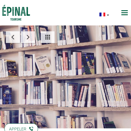
APPELER