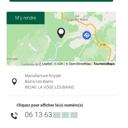
M'y rendre
Manufacture Royale
Bains-Les-Bains
88240
LA VÔGE-LES-BAINS
Cliquez pour afficher le(s) numéro(s)
06 13 63
▒▒ ▒▒ ▒▒