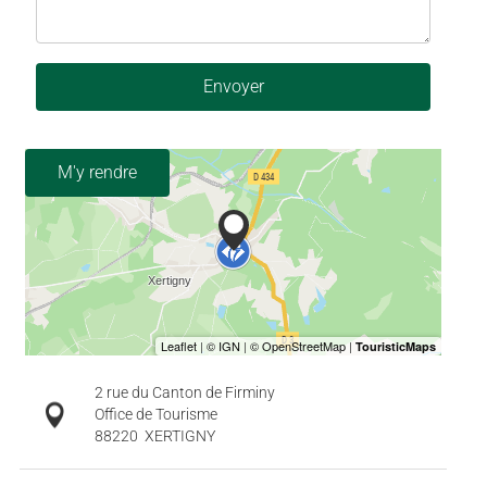
Envoyer
M'y rendre
2 rue du Canton de Firminy
Office de Tourisme
88220
XERTIGNY