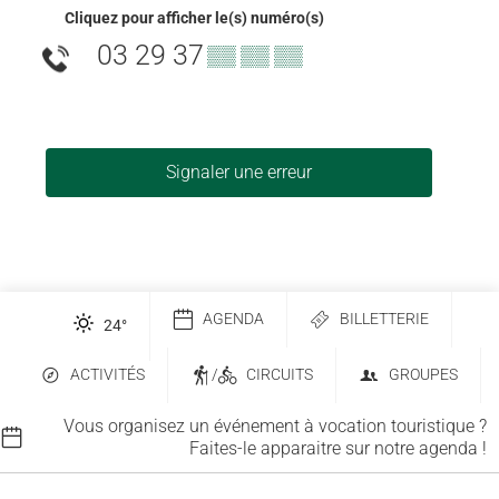
Cliquez pour afficher le(s) numéro(s)
03 29 37
▒▒ ▒▒ ▒▒
Signaler une erreur
AGENDA
BILLETTERIE
24
°
ACTIVITÉS
/
CIRCUITS
GROUPES
Vous organisez un événement à vocation touristique ?
Faites-le apparaitre sur notre agenda !