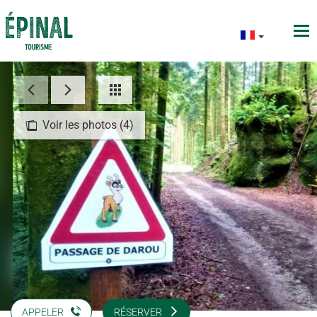
Voir les photos (4)
APPELER
RÉSERVER